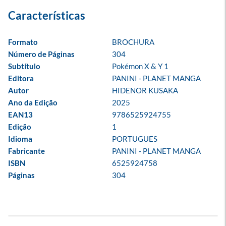
Formato
BROCHURA
Número de Páginas
304
Subtítulo
Pokémon X & Y 1
Editora
PANINI - PLANET MANGA
Autor
HIDENOR KUSAKA
Ano da Edição
2025
EAN13
9786525924755
Edição
1
Idioma
PORTUGUES
Fabricante
PANINI - PLANET MANGA
ISBN
6525924758
Páginas
304