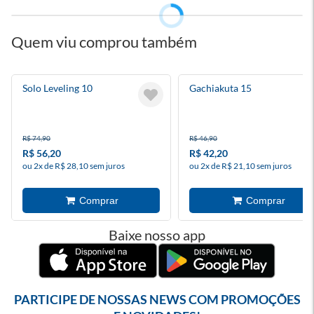
Quem viu comprou também
Solo Leveling 10
Gachiakuta 15
R$ 74,90
R$ 46,90
R$ 56,20
R$ 42,20
ou 2x de R$ 28,10 sem juros
ou 2x de R$ 21,10 sem juros
Baixe nosso app
PARTICIPE DE NOSSAS NEWS COM PROMOÇÕES