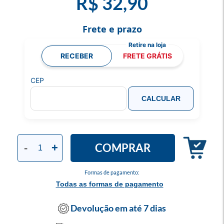
R$ 32,90
Frete e prazo
RECEBER
FRETE GRÁTIS
CEP
CALCULAR
COMPRAR
-
+
Formas de pagamento:
Todas as formas de pagamento
Devolução em até 7 dias