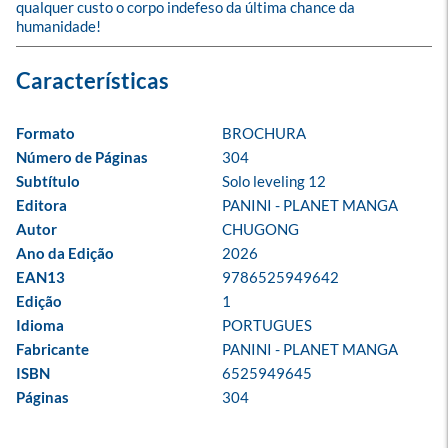
qualquer custo o corpo indefeso da última chance da 
humanidade!
Formato
BROCHURA
Número de Páginas
304
Subtítulo
Solo leveling 12
Editora
PANINI - PLANET MANGA
Autor
CHUGONG
Ano da Edição
2026
EAN13
9786525949642
Edição
1
Idioma
PORTUGUES
Fabricante
PANINI - PLANET MANGA
ISBN
6525949645
Páginas
304