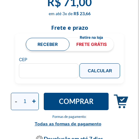
R$ 71,00
3
x
R$ 23,66
Frete e prazo
RECEBER
FRETE GRÁTIS
CEP
CALCULAR
COMPRAR
-
+
Formas de pagamento:
Todas as formas de pagamento
Devolução em até 7 dias