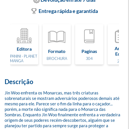
Entrega rápida e garantida
Ano de
Editora
Formato
Paginas
Edição
PANINI - PLANET
BROCHURA
304
MANGA
2026
Descrição
Jin Woo enfrenta os Monarcas, mas três criaturas 
sobrenaturais se mostram adversários poderosos demais até 
mesmo para ele. Parece ser o fim da linha para o caçador... 
porém, a morte não significa nada para o Monarca das 
Sombras. Enquanto Jin Woo finalmente enfrenta a verdadeira 
origem de seus poderes recém-descobertos, alguém que se 
planejou ter partido para sempre surge para proteger a 