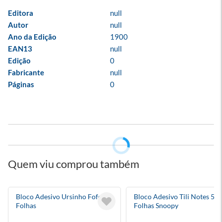
Editora
null
Autor
null
Ano da Edição
1900
EAN13
null
Edição
0
Fabricante
null
Páginas
0
Quem viu comprou também
Bloco Adesivo Ursinho Fofo 50
Bloco Adesivo Tili Notes 50
Folhas
Folhas Snoopy