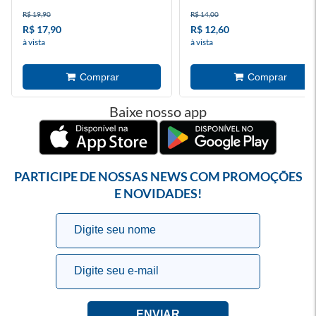
R$ 19,90
R$ 14,00
R$ 17,90
R$ 12,60
à vista
à vista
Baixe nosso app
PARTICIPE DE NOSSAS NEWS COM PROMOÇÕES
E NOVIDADES!