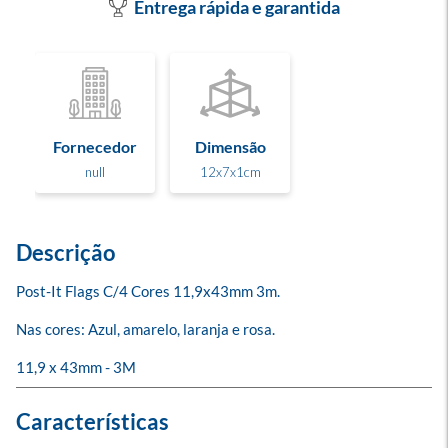
Entrega rápida e garantida
Fornecedor
Dimensão
null
12x7x1cm
Descrição
Post-It Flags C/4 Cores 11,9x43mm 3m.

Nas cores: Azul, amarelo, laranja e rosa. 

11,9 x 43mm - 3M