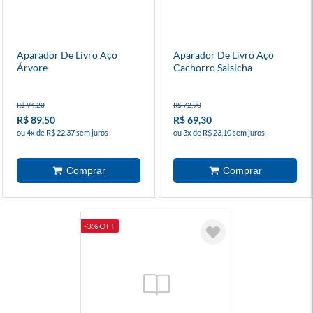
Aparador De Livro Aço
Aparador De Livro Aço
Árvore
Cachorro Salsicha
R$ 94,20
R$ 72,90
R$ 89,50
R$ 69,30
ou 4x de R$ 22,37 sem juros
ou 3x de R$ 23,10 sem juros
-3% OFF