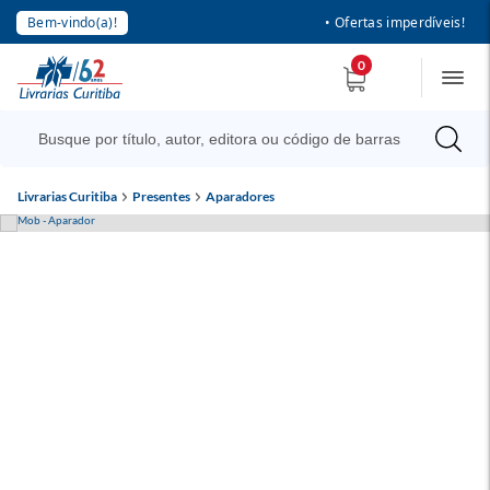
Bem-vindo(a)!
• Ofertas imperdíveis!
0
Livrarias Curitiba
Presentes
Aparadores