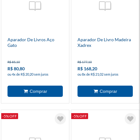
Aparador De Livros Aço
Aparador De Livro Madeira
Gato
Xadrex
R$ 85,10
R$ 177,10
R$ 80,80
R$ 168,20
ou 4x de R$ 20,20 sem juros
ou 8x de R$ 21,02 sem juros
-5% OFF
-5% OFF