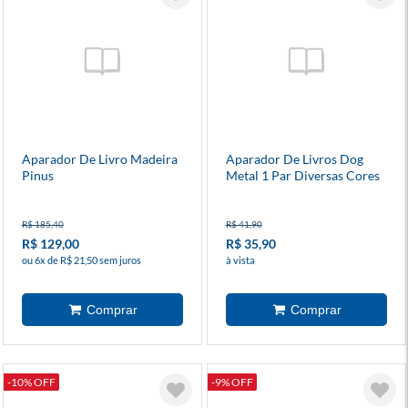
Aparador De Livro Madeira
Aparador De Livros Dog
Pinus
Metal 1 Par Diversas Cores
R$ 185,40
R$ 41,90
R$ 129,00
R$ 35,90
ou 6x de R$ 21,50 sem juros
à vista
-10% OFF
-9% OFF