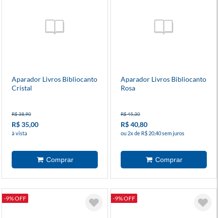
Aparador Livros Bibliocanto
Aparador Livros Bibliocanto
Cristal
Rosa
R$ 38,90
R$ 45,30
R$ 35,00
R$ 40,80
à vista
ou 2x de R$ 20,40 sem juros
-9% OFF
-9% OFF