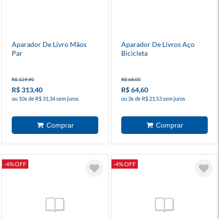
Aparador De Livro Mãos
Aparador De Livros Aço
Par
Bicicleta
R$ 329,90
R$ 68,00
R$ 313,40
R$ 64,60
ou 10x de R$ 31,34 sem juros
ou 3x de R$ 21,53 sem juros
-4% OFF
-4% OFF