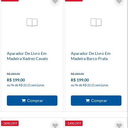
Aparador De Livro Em
Aparador De Livro Em
Madeira Xadrez Cavalo
Madeira Barco Prata
Prata
R$ 289,00
R$ 289,00
R$ 199,00
R$ 199,00
ou 9x de R$ 22,11 sem juros
ou 9x de R$ 22,11 sem juros
-30% OFF
-14% OFF