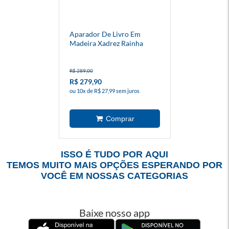
Aparador De Livro Em
Madeira Xadrez Rainha
Prata 15x10x17cm
R$ 289,00
R$ 279,90
ou 10x de R$ 27,99 sem juros
ISSO É TUDO POR AQUI
TEMOS MUITO MAIS OPÇÕES ESPERANDO POR
VOCÊ EM NOSSAS CATEGORIAS
Baixe nosso app