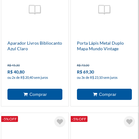
Aparador Livros Bibliocanto
Porta Lápis Metal Duplo
Azul Claro
Mapa Mundo Vintage
R$ 45,30
R$ 73,00
R$ 40,80
R$ 69,30
ou 2x de R$ 20,40 sem juros
ou 3x de R$ 23,10 sem juros
-5% OFF
-5% OFF