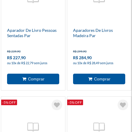
Aparador De Livro Pessoas
Aparadores De Livros
Sentadas Par
Madeira Par
R$ 239,90
R$ 299,90
R$ 227,90
R$ 284,90
ou 10x de R$ 22,79 sem juros
ou 10x de R$ 28,49 sem juros
-5% OFF
-5% OFF