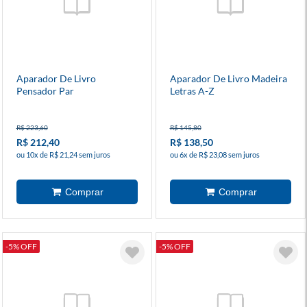
Aparador De Livro
Aparador De Livro Madeira
Pensador Par
Letras A-Z
R$ 223,60
R$ 145,80
R$ 212,40
R$ 138,50
ou 10x de R$ 21,24 sem juros
ou 6x de R$ 23,08 sem juros
-5% OFF
-5% OFF