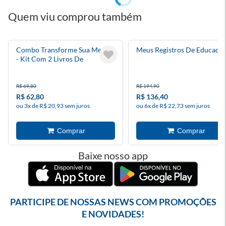
Quem viu comprou também
Combo Transforme Sua Mente
Meus Registros De Educado
- Kit Com 2 Livros De
Desenvolvimento Pessoal
R$ 69,80
R$ 194,90
R$ 62,80
R$ 136,40
ou 3x de R$ 20,93 sem juros
ou 6x de R$ 22,73 sem juros
Baixe nosso app
PARTICIPE DE NOSSAS NEWS COM PROMOÇÕES
E NOVIDADES!