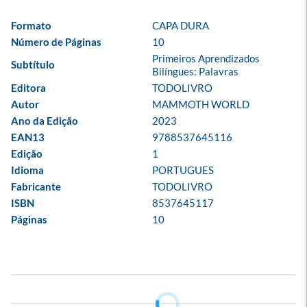
Formato
CAPA DURA
Número de Páginas
10
Primeiros Aprendizados 
Subtítulo
Bilíngues: Palavras
Editora
TODOLIVRO
Autor
MAMMOTH WORLD
Ano da Edição
2023
EAN13
9788537645116
Edição
1
Idioma
PORTUGUES
Fabricante
TODOLIVRO
ISBN
8537645117
Páginas
10