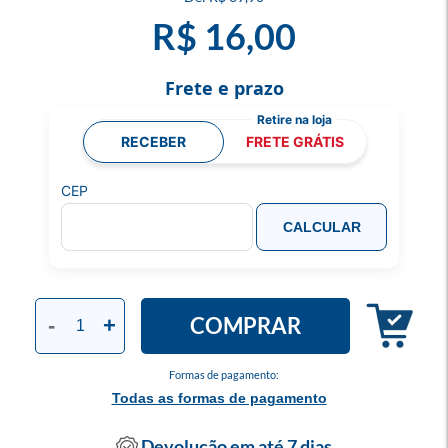
R$ 16,00
Frete e prazo
RECEBER
FRETE GRÁTIS
CEP
CALCULAR
COMPRAR
-
+
Formas de pagamento:
Todas as formas de pagamento
Devolução em até 7 dias