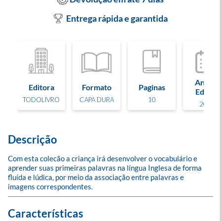
Entrega rápida e garantida
Ano de
Editora
Formato
Paginas
Edição
TODOLIVRO
CAPA DURA
10
2023
Descrição
Com esta colecão a criança irá desenvolver o vocabulário e 
aprender suas primeiras palavras na língua Inglesa de forma 
fluída e lúdica, por meio da associação entre palavras e 
imagens correspondentes.