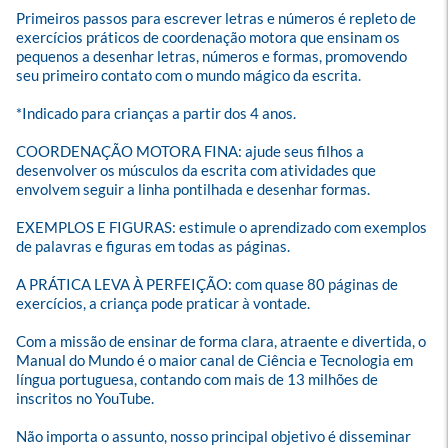
Primeiros passos para escrever letras e números é repleto de 
exercícios práticos de coordenação motora que ensinam os 
pequenos a desenhar letras, números e formas, promovendo 
seu primeiro contato com o mundo mágico da escrita.

*Indicado para crianças a partir dos 4 anos.

COORDENAÇÃO MOTORA FINA: ajude seus filhos a 
desenvolver os músculos da escrita com atividades que 
envolvem seguir a linha pontilhada e desenhar formas.

EXEMPLOS E FIGURAS: estimule o aprendizado com exemplos 
de palavras e figuras em todas as páginas.

A PRÁTICA LEVA À PERFEIÇÃO: com quase 80 páginas de 
exercícios, a criança pode praticar à vontade.

Com a missão de ensinar de forma clara, atraente e divertida, o 
Manual do Mundo é o maior canal de Ciência e Tecnologia em 
língua portuguesa, contando com mais de 13 milhões de 
inscritos no YouTube.

Não importa o assunto, nosso principal objetivo é disseminar 