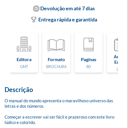
Devolução em até 7 dias
Entrega rápida e garantida
Ano de
Editora
Formato
Paginas
Edição
GMT
BROCHURA
80
2020
Descrição
O manual do mundo apresenta o maravilhoso universo das 
letras e dos números.

Começar a escrever vai ser fácil e prazeroso com este livro 
lúdico e colorido.
