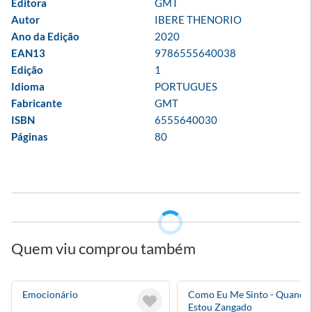
Editora
GMT
Autor
IBERE THENORIO
Ano da Edição
2020
EAN13
9786555640038
Edição
1
Idioma
PORTUGUES
Fabricante
GMT
ISBN
6555640030
Páginas
80
Quem viu comprou também
Emocionário
Como Eu Me Sinto - Quando
Estou Zangado