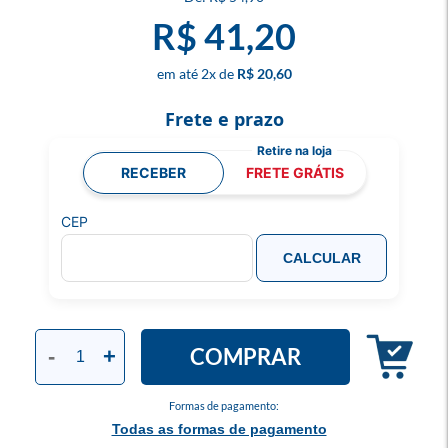
R$ 41,20
2
x
R$ 20,60
Frete e prazo
RECEBER
FRETE GRÁTIS
CEP
CALCULAR
COMPRAR
-
+
Formas de pagamento:
Todas as formas de pagamento