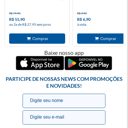
R$ 79,90
R$ 9,90
R$ 55,90
R$ 6,90
ou 2x de R$ 27,95 sem juros
à vista
Baixe nosso app
PARTICIPE DE NOSSAS NEWS COM PROMOÇÕES
E NOVIDADES!