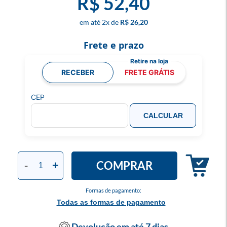
R$ 52,40
2
x
R$ 26,20
Frete e prazo
RECEBER
FRETE GRÁTIS
CEP
CALCULAR
COMPRAR
-
+
Formas de pagamento:
Todas as formas de pagamento
Devolução em até 7 dias