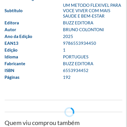
UM METODO FLEXIVEL PARA 
Subtítulo
VOCE VIVER COM MAIS 
SAUDE E BEM-ESTAR
Editora
BUZZ EDITORA
Autor
BRUNO COLONTONI
Ano da Edição
2025
EAN13
9786553934450
Edição
1
Idioma
PORTUGUES
Fabricante
BUZZ EDITORA
ISBN
6553934452
Páginas
192
Quem viu comprou também