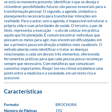
se está no momento presente, identificar o que se deseja e 
vislumbrar possibilidades futuras são passos essenciais para a 
transformação pessoal. O segundo, a agenda, simboliza o 
planejamento necessário para transformar intenções em 
realidade. Para o autor, sem a agenda, é impossível estruturar a 
própria vida e suas prioridades de saúde. O terceiro, o par de 
tênis, representa a execução  -  o ato de colocar em prática 
aquilo que foi planejado. É comum encontrar indivíduos que 
possuem os meios para agir, mas encontram dificuldades em 
dar o primeiro passo em direção a hábitos mais saudáveis. O 
método aborda como identificar e tratar as doenças 
relacionadas a cada um desses três elementos, oferecendo 
ferramentas práticas para que cada pessoa possa recomeçar 
sempre que necessário. Com metáforas que comunicam 
conceitos importantes, Reaja! (no seu ritmo) estabelece uma 
ponte entre a medicina e a sociedade, em um texto rico e 
acessível.
Formato
BROCHURA
Número de Páginas
192