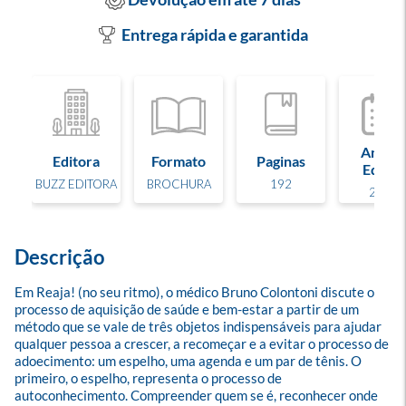
Entrega rápida e garantida
Ano de
Editora
Formato
Paginas
Edição
BUZZ EDITORA
BROCHURA
192
2025
Descrição
Em Reaja! (no seu ritmo), o médico Bruno Colontoni discute o 
processo de aquisição de saúde e bem-estar a partir de um 
método que se vale de três objetos indispensáveis para ajudar 
qualquer pessoa a crescer, a recomeçar e a evitar o processo de 
adoecimento: um espelho, uma agenda e um par de tênis. O 
primeiro, o espelho, representa o processo de 
autoconhecimento. Compreender quem se é, reconhecer onde 