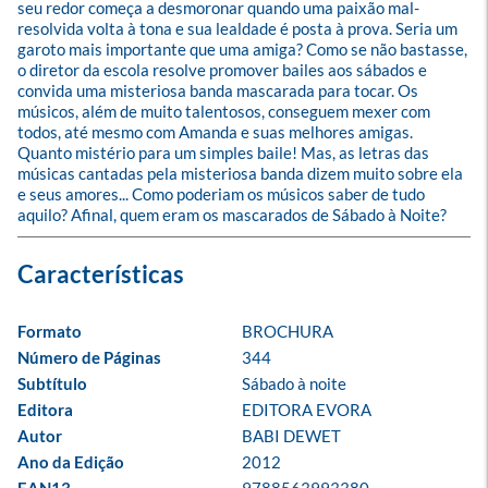
seu redor começa a desmoronar quando uma paixão mal- 
resolvida volta à tona e sua lealdade é posta à prova. Seria um 
garoto mais importante que uma amiga? Como se não bastasse, 
o diretor da escola resolve promover bailes aos sábados e 
convida uma misteriosa banda mascarada para tocar. Os 
músicos, além de muito talentosos, conseguem mexer com 
todos, até mesmo com Amanda e suas melhores amigas. 
Quanto mistério para um simples baile! Mas, as letras das 
músicas cantadas pela misteriosa banda dizem muito sobre ela 
e seus amores... Como poderiam os músicos saber de tudo 
aquilo? Afinal, quem eram os mascarados de Sábado à Noite?
Formato
BROCHURA
Número de Páginas
344
Subtítulo
Sábado à noite
Editora
EDITORA EVORA
Autor
BABI DEWET
Ano da Edição
2012