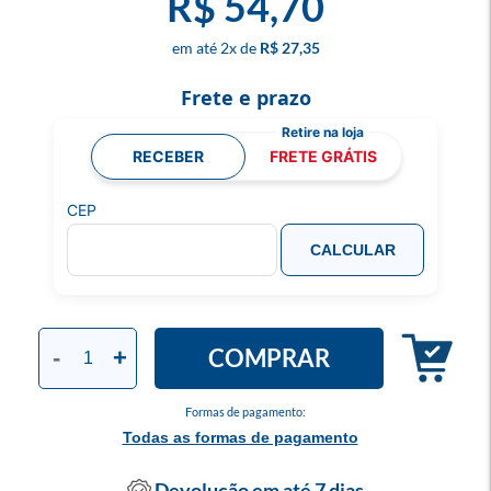
R$ 54,70
2
x
R$ 27,35
Frete e prazo
RECEBER
FRETE GRÁTIS
CEP
CALCULAR
COMPRAR
-
+
Formas de pagamento:
Todas as formas de pagamento
Devolução em até 7 dias