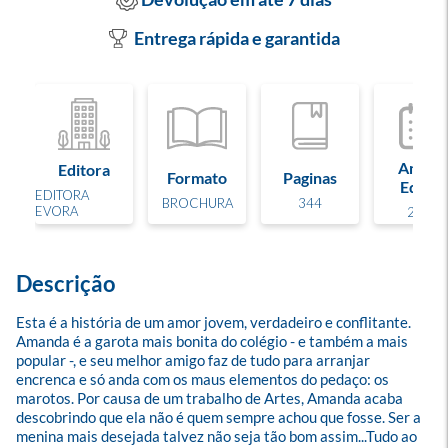
Entrega rápida e garantida
Ano de
Editora
Formato
Paginas
Edição
EDITORA
BROCHURA
344
EVORA
2012
Descrição
Esta é a história de um amor jovem, verdadeiro e conflitante. 
Amanda é a garota mais bonita do colégio - e também a mais 
popular -, e seu melhor amigo faz de tudo para arranjar 
encrenca e só anda com os maus elementos do pedaço: os 
marotos. Por causa de um trabalho de Artes, Amanda acaba 
descobrindo que ela não é quem sempre achou que fosse. Ser a 
menina mais desejada talvez não seja tão bom assim...Tudo ao 