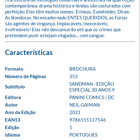
contemporânea, drama histórico e lendas são costurados com 
perfeição. Elas têm muitos nomes: Eríneas. Eumênides. Dirae. 
As Bondosas. No encadernado ENTES QUERIDOS, as Fúrias 
são agentes de vingança. Implacáveis, inexoráveis, 
irrefreáveis! Elas não descansarão até que os crimes que 
pretendem punir estejam vingados... com sangue.
Formato
BROCHURA
Número de Páginas
352
SANDMAN - EDIÇÃO 
Subtítulo
ESPECIAL 30 ANOS 9
Editora
PANINI COMICS | DC
Autor
NEIL GAIMAN
Ano da Edição
2021
EAN13
9786555127546
Edição
1
Idioma
PORTUGUES