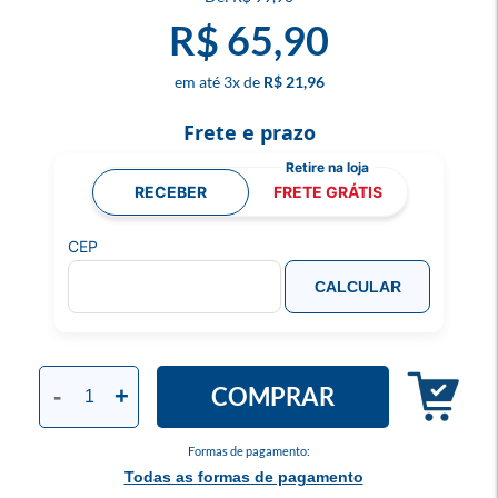
R$ 65,90
3
x
R$ 21,96
Frete e prazo
RECEBER
FRETE GRÁTIS
CEP
CALCULAR
COMPRAR
-
+
Formas de pagamento:
Todas as formas de pagamento