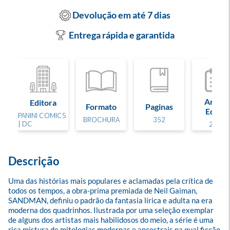
Devolução em até 7 dias
Entrega rápida e garantida
Ano de
Editora
Formato
Paginas
Edição
PANINI COMICS
BROCHURA
352
| DC
2021
Descrição
Uma das histórias mais populares e aclamadas pela crítica de 
todos os tempos, a obra-prima premiada de Neil Gaiman, 
SANDMAN, definiu o padrão da fantasia lírica e adulta na era 
moderna dos quadrinhos. Ilustrada por uma seleção exemplar 
de alguns dos artistas mais habilidosos do meio, a série é uma 
rica mistura de mitologias modernas e ancestrais na qual ficção 