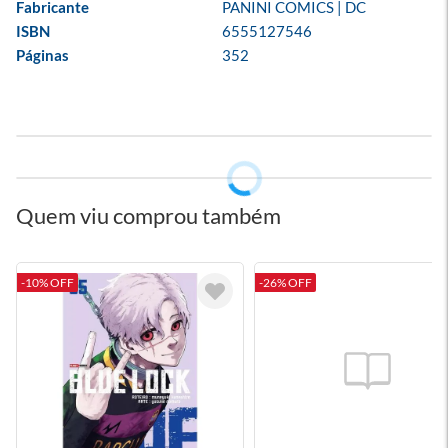
Fabricante
PANINI COMICS | DC
ISBN
6555127546
Páginas
352
Quem viu comprou também
-10% OFF
-26% OFF