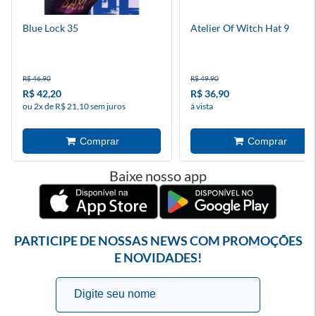
Blue Lock 35
Atelier Of Witch Hat 9
R$ 46,90
R$ 49,90
R$ 42,20
R$ 36,90
ou 2x de R$ 21,10 sem juros
à vista
Baixe nosso app
PARTICIPE DE NOSSAS NEWS COM PROMOÇÕES
E NOVIDADES!