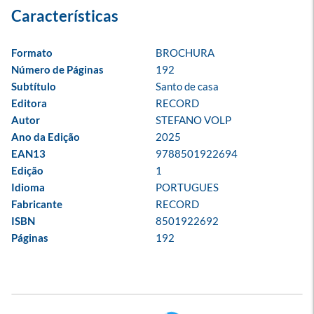
Formato
BROCHURA
Número de Páginas
192
Subtítulo
Santo de casa
Editora
RECORD
Autor
STEFANO VOLP
Ano da Edição
2025
EAN13
9788501922694
Edição
1
Idioma
PORTUGUES
Fabricante
RECORD
ISBN
8501922692
Páginas
192