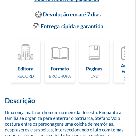
Devolução em até 7 dias
Entrega rápida e garantida
Ano de
Editora
Formato
Paginas
Edição
RECORD
BROCHURA
192
2025
Descrição
Uma onça mata um homem no meio da floresta. Enquanto a 
família se organiza para enterrar o patriarca, Stefano Volp 
costura entre os personagens uma colcha de memórias, 
desprazeres e suspeitas, interseccionando o luto com temas 
urgentes como as masculinidades negras, a violência 