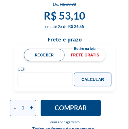
R$ 69,90
R$ 53,10
2
x
R$ 26,55
Frete e prazo
RECEBER
FRETE GRÁTIS
CEP
CALCULAR
COMPRAR
-
+
Formas de pagamento:
Todas as formas de pagamento