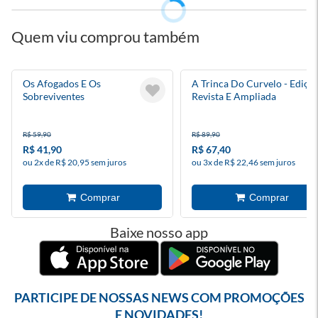
Quem viu comprou também
Os Afogados E Os
A Trinca Do Curvelo - Ediçã
Sobreviventes
Revista E Ampliada
R$ 59,90
R$ 89,90
R$ 41,90
R$ 67,40
ou 2x de R$ 20,95 sem juros
ou 3x de R$ 22,46 sem juros
Baixe nosso app
PARTICIPE DE NOSSAS NEWS COM PROMOÇÕES
E NOVIDADES!