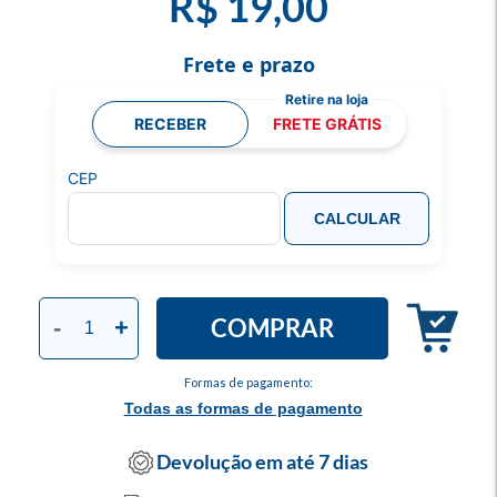
R$ 19,00
Frete e prazo
RECEBER
FRETE GRÁTIS
CEP
CALCULAR
COMPRAR
-
+
Formas de pagamento:
Todas as formas de pagamento
Devolução em até 7 dias