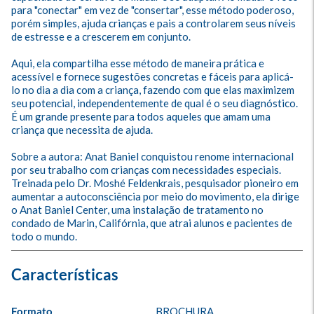
para "conectar" em vez de "consertar", esse método poderoso, 
porém simples, ajuda crianças e pais a controlarem seus níveis 
de estresse e a crescerem em conjunto. 

Aqui, ela compartilha esse método de maneira prática e 
acessível e fornece sugestões concretas e fáceis para aplicá-
lo no dia a dia com a criança, fazendo com que elas maximizem 
seu potencial, independentemente de qual é o seu diagnóstico. 
É um grande presente para todos aqueles que amam uma 
criança que necessita de ajuda. 

Sobre a autora: Anat Baniel conquistou renome internacional 
por seu trabalho com crianças com necessidades especiais. 
Treinada pelo Dr. Moshé Feldenkrais, pesquisador pioneiro em 
aumentar a autoconsciência por meio do movimento, ela dirige 
o Anat Baniel Center, uma instalação de tratamento no 
condado de Marin, Califórnia, que atrai alunos e pacientes de 
todo o mundo.
Formato
BROCHURA