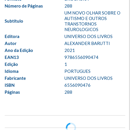
Número de Páginas
288
UM NOVO OLHAR SOBRE O 
AUTISMO E OUTROS 
Subtítulo
TRANSTORNOS 
NEUROLOGICOS
Editora
UNIVERSO DOS LIVROS
Autor
ALEXANDER BARUTTI
Ano da Edição
2021
EAN13
9786556090474
Edição
1
Idioma
PORTUGUES
Fabricante
UNIVERSO DOS LIVROS
ISBN
6556090476
Páginas
288