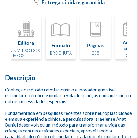
Entrega rápida e garantida
Ano de
Editora
Formato
Paginas
Edição
UNIVERSO DOS
BROCHURA
288
LIVROS
2021
Descrição
Conheça o método revolucionário e inovador que visa 
estimular o cérebro e mudar a vida de crianças com autismo ou 
outras necessidades especiais!

Fundamentada em pesquisas recentes sobre neuroplasticidade 
e em sua experiência clínica, a pesquisadora israelense Anat 
Baniel desenvolveu um método para transformar a vida das 
crianças com necessidades especiais, aproveitando a 
capacidade do cérebro de mudar e se adaptar. Ao mudar o foco 