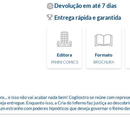
Devolução em até 7 dias
Entrega rápida e garantida
Editora
Formato
PANINI COMICS
BROCHURA
. e isso não vai acabar nada bem! Cogliostro se reúne com representa
eja entregue. Enquanto isso, a Cria do Inferno faz justiça ao descob
k, um estranho com poderes hipnóticos que deseja governar o Reino da