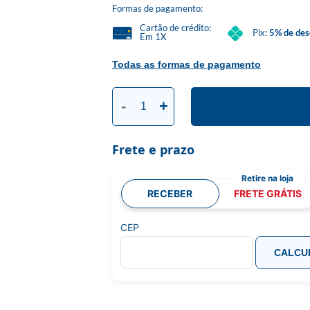
Formas de pagamento:
Cartão de crédito:
Pix:
5% de des
Em 1X
Todas as formas de pagamento
-
+
Frete e prazo
RECEBER
FRETE GRÁTIS
CEP
CALCU