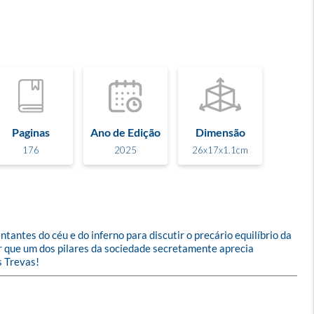
Paginas
Ano de Edição
Dimensão
176
2025
26x17x1.1cm
ntes do céu e do inferno para discutir o precário equilíbrio da 
rir que um dos pilares da sociedade secretamente aprecia 
s Trevas!