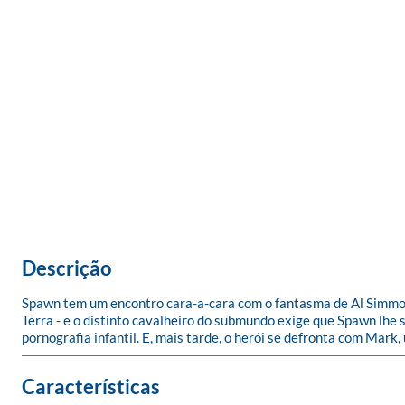
Descrição
Spawn tem um encontro cara-a-cara com o fantasma de Al Simmons..
Terra - e o distinto cavalheiro do submundo exige que Spawn lhe s
pornografia infantil. E, mais tarde, o herói se defronta com Mar