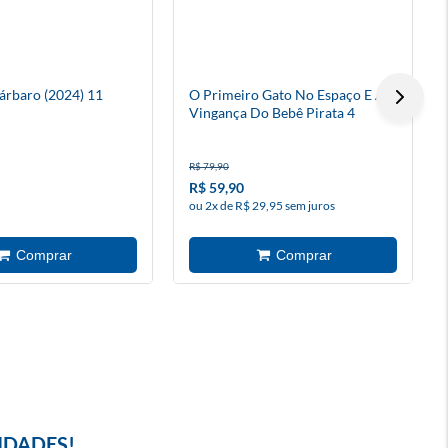
árbaro (2024) 11
O Primeiro Gato No Espaço E A
Vingança Do Bebê Pirata 4
R$ 79,90
R$ 59,90
ou 2x de R$ 29,95 sem juros
IDADES!