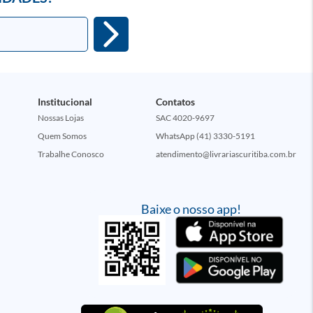
Institucional
Contatos
Nossas Lojas
SAC 4020-9697
Quem Somos
WhatsApp (41) 3330-5191
Trabalhe Conosco
atendimento@livrariascuritiba.com.br
Baixe o nosso app!