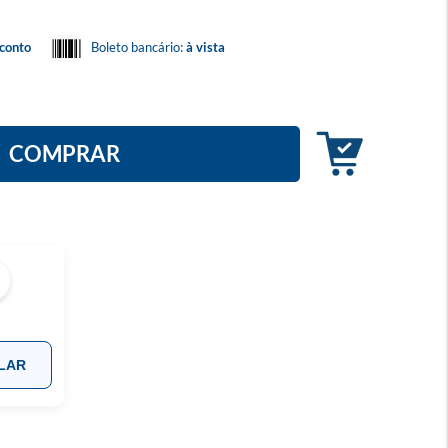
conto
Boleto bancário:
à vista
COMPRAR
LAR