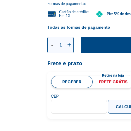
Formas de pagamento:
Cartão de crédito:
Pix:
5% de des
Em 1X
Todas as formas de pagamento
-
+
Frete e prazo
RECEBER
FRETE GRÁTIS
CEP
CALCU