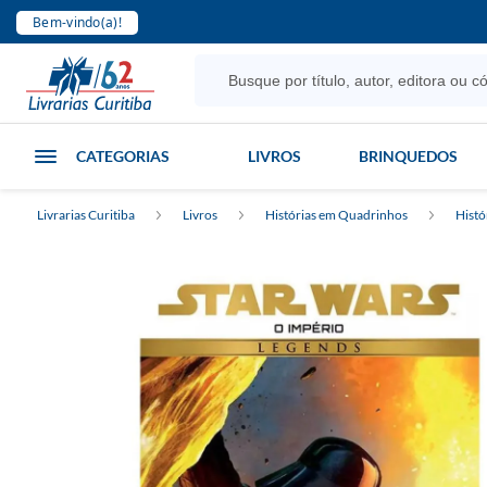
Bem-vindo(a)!
CATEGORIAS
LIVROS
BRINQUEDOS
Livrarias Curitiba
Livros
Histórias em Quadrinhos
Histó