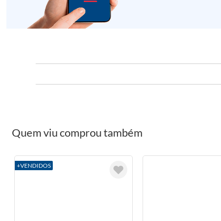
Quem viu comprou também
+VENDIDOS