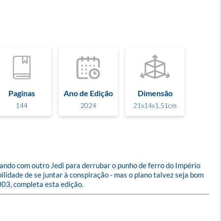
Paginas
Ano de Edição
Dimensão
144
2024
21x14x1.51cm
ndo com outro Jedi para derrubar o punho de ferro do Império 
idade de se juntar à conspiração - mas o plano talvez seja bom 
003, completa esta edição.