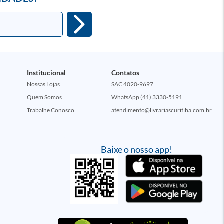
Institucional
Contatos
Nossas Lojas
SAC 4020-9697
Quem Somos
WhatsApp (41) 3330-5191
Trabalhe Conosco
atendimento@livrariascuritiba.com.br
Baixe o nosso app!