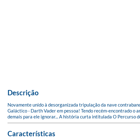
Descrição
Novamente unido à desorganizada tripulação da nave contrabandi
Galáctico - Darth Vader em pessoa! Tendo recém-encontrado o amor
demais para ele ignorar... A história curta intitulada O Percurso