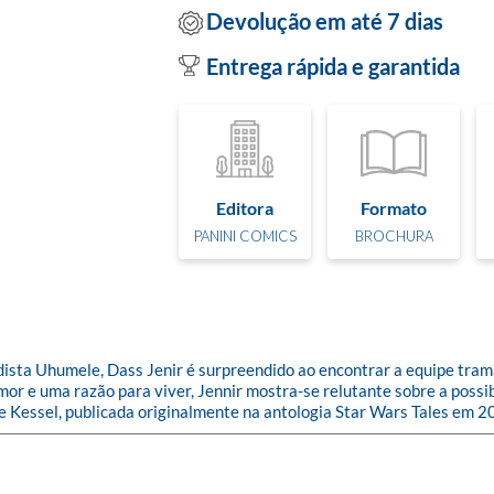
Devolução em até 7 dias
Entrega rápida e garantida
Editora
Formato
PANINI COMICS
BROCHURA
sta Uhumele, Dass Jenir é surpreendido ao encontrar a equipe trama
 e uma razão para viver, Jennir mostra-se relutante sobre a possibil
 de Kessel, publicada originalmente na antologia Star Wars Tales em 2