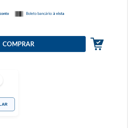
conto
Boleto bancário:
à vista
COMPRAR
LAR