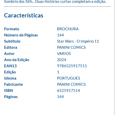
Sombrio dos Sith... Duas histórias curtas completam a edição.
Formato
BROCHURA
Número de Páginas
144
Subtítulo
Star Wars - O Império 11
Editora
PANINI COMICS
Autor
VARIOS
Ano da Edição
2024
EAN13
9786525917511
Edição
1
Idioma
PORTUGUES
Fabricante
PANINI COMICS
ISBN
6525917514
Páginas
144