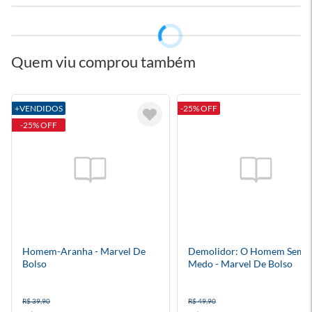
Quem viu comprou também
+VENDIDOS
-25% OFF
-25% OFF
Homem-Aranha - Marvel De
Demolidor: O Homem Sem
Bolso
Medo - Marvel De Bolso
R$ 39,90
R$ 49,90