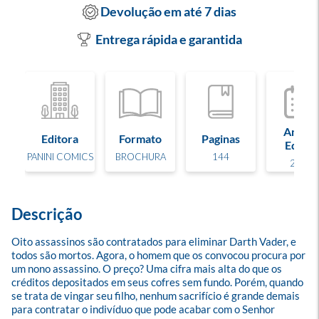
Devolução em até 7 dias
Entrega rápida e garantida
Ano de
Editora
Formato
Paginas
Edição
PANINI COMICS
BROCHURA
144
2024
Descrição
Oito assassinos são contratados para eliminar Darth Vader, e 
todos são mortos. Agora, o homem que os convocou procura por 
um nono assassino. O preço? Uma cifra mais alta do que os 
créditos depositados em seus cofres sem fundo. Porém, quando 
se trata de vingar seu filho, nenhum sacrifício é grande demais 
para contratar o indivíduo que pode acabar com o Senhor 