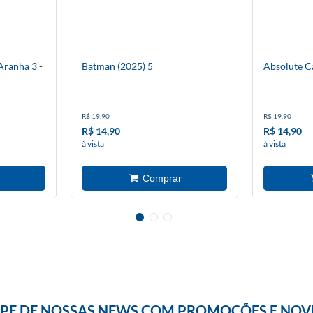
ranha 3 -
Batman (2025) 5
Absolute C
R$ 19,90
R$ 19,90
R$ 14,90
R$ 14,90
à vista
à vista
IPE DE NOSSAS NEWS COM PROMOÇÕES E NOV