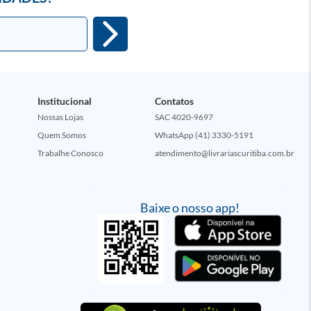
Institucional
Contatos
Nossas Lojas
SAC 4020-9697
Quem Somos
WhatsApp (41) 3330-5191
Trabalhe Conosco
atendimento@livrariascuritiba.com.br
Baixe o nosso app!