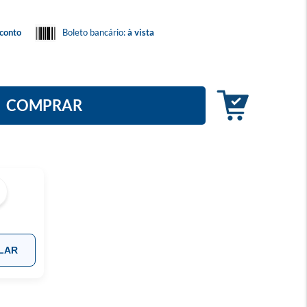
conto
Boleto bancário:
à vista
COMPRAR
LAR