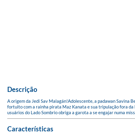
Descrição
A origem da Jedi Sav Malagán!Adolescente, a padawan Savina Bes
fortuito com a rainha pirata Maz Kanata e sua tripulação fora da
usuários do Lado Sombrio obriga a garota a se engajar numa miss