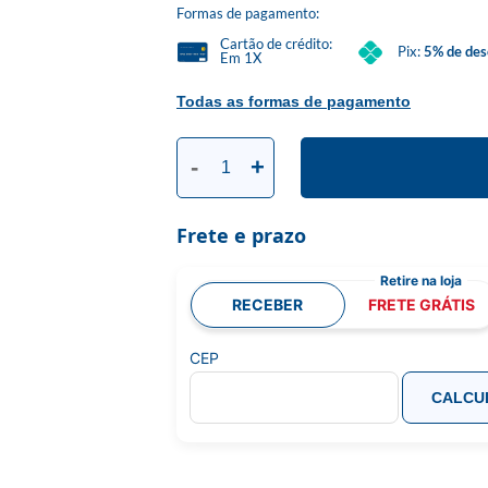
Formas de pagamento:
Cartão de crédito:
Pix:
5% de des
Em 1X
Todas as formas de pagamento
-
+
Frete e prazo
RECEBER
FRETE GRÁTIS
CEP
CALCU