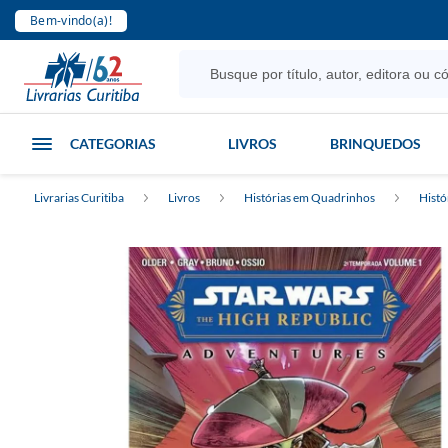
Bem-vindo(a)!
CATEGORIAS
LIVROS
BRINQUEDOS
Livrarias Curitiba
Livros
Histórias em Quadrinhos
Histó