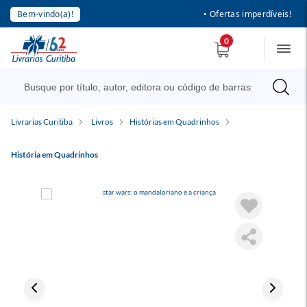
Bem-vindo(a)!
• Ofertas imperdíveis!
0
Livrarias Curitiba
Livros
Histórias em Quadrinhos
História em Quadrinhos