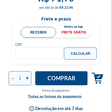
3
x
R$ 23,96
Frete e prazo
RECEBER
FRETE GRÁTIS
CEP
CALCULAR
COMPRAR
-
+
Formas de pagamento:
Todas as formas de pagamento
Devolução em até 7 dias