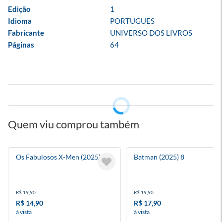
Edição
1
Idioma
PORTUGUES
Fabricante
UNIVERSO DOS LIVROS
Páginas
64
Quem viu comprou também
Os Fabulosos X-Men (2025) 9
Batman (2025) 8
R$ 19,90
R$ 19,90
R$ 14,90
R$ 17,90
à vista
à vista