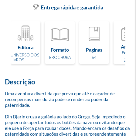
Entrega rápida e garantida
Ano de
Editora
Formato
Paginas
Edição
UNIVERSO DOS
BROCHURA
64
LIVROS
2026
Descrição
Uma aventura divertida que prova que até o caçador de 
recompensas mais durão pode se render ao poder da 
paternidade. 

Din Djarin cruza a galáxia ao lado do Grogu. Seja impedindo o 
pequeno de apertar todos os botões da nave ou evitando que 
ele use a Força para roubar doces, Mando encara os desafios da 
paternidade com situações divertidas e surpreendentemente 