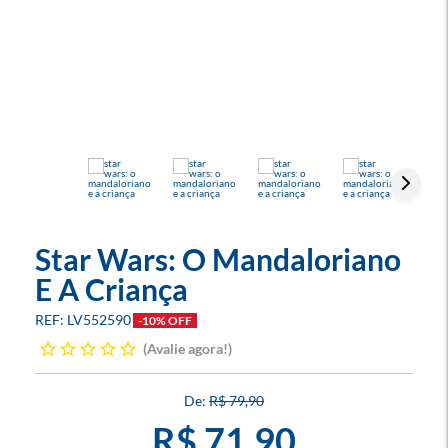
Star Wars: O Mandaloriano
E A Criança
LV552590
-10% OFF
Avalie agora!
R$ 79,90
R$ 71,90