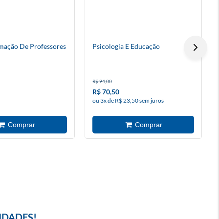
rmação De Professores
Psicologia E Educação
R$ 94,00
R$ 70,50
ou 3x de R$ 23,50 sem juros
IDADES!