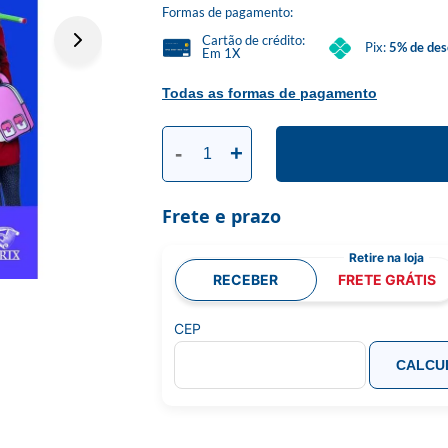
Formas de pagamento:
Cartão de crédito:
Pix:
5% de des
Em 1X
Todas as formas de pagamento
-
+
Frete e prazo
RECEBER
FRETE GRÁTIS
CEP
CALCU