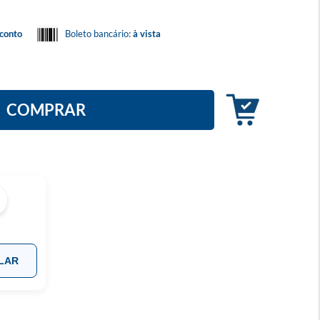
conto
Boleto bancário:
à vista
COMPRAR
LAR