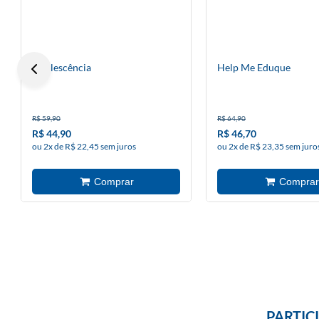
Adolescência
Help Me Eduque
R$ 59,90
R$ 64,90
R$ 44,90
R$ 46,70
ou 2x de R$ 22,45 sem juros
ou 2x de R$ 23,35 sem juro
PARTIC