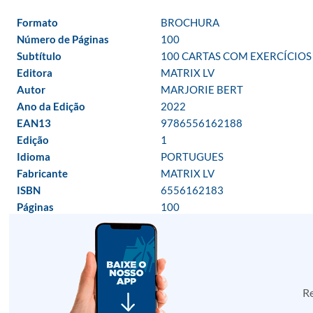
Formato
BROCHURA
Número de Páginas
100
Subtítulo
100 CARTAS COM EXERCÍCIOS 
Editora
MATRIX LV
Autor
MARJORIE BERT
Ano da Edição
2022
EAN13
9786556162188
Edição
1
Idioma
PORTUGUES
Fabricante
MATRIX LV
ISBN
6556162183
Páginas
100
Re