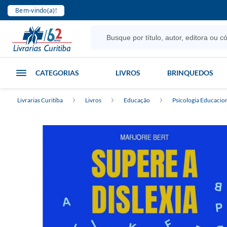
Bem-vindo(a)!
CATEGORIAS
LIVROS
BRINQUEDOS
Livrarias Curitiba
Livros
Educação
Psicologia Educacio