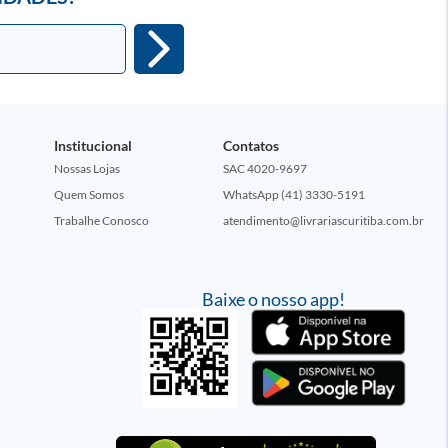
Institucional
Contatos
Nossas Lojas
SAC 4020-9697
Quem Somos
WhatsApp (41) 3330-5191
Trabalhe Conosco
atendimento@livrariascuritiba.com.br
Baixe o nosso app!