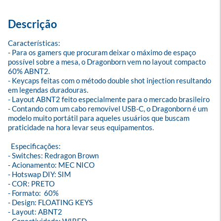
Descrição
Características:

- Para os gamers que procuram deixar o máximo de espaço 
possível sobre a mesa, o Dragonborn vem no layout compacto 
60% ABNT2.

- Keycaps feitas com o método double shot injection resultando 
em legendas duradouras.

- Layout ABNT2 feito especialmente para o mercado brasileiro

- Contando com um cabo removível USB-C, o Dragonborn é um 
modelo muito portátil para aqueles usuários que buscam 
praticidade na hora levar seus equipamentos.

  Especificações:

- Switches: Redragon Brown

- Acionamento: MEC NICO

- Hotswap DIY: SIM

- COR: PRETO

- Formato:  60%

- Design: FLOATING KEYS

- Layout: ABNT2
