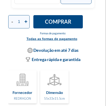
COMPRAR
-
+
Formas de pagamento:
Todas as formas de pagamento
Devolução em até 7 dias
Entrega rápida e garantida
Fornecedor
Dimensão
REDRAGON
55x33x15.5cm