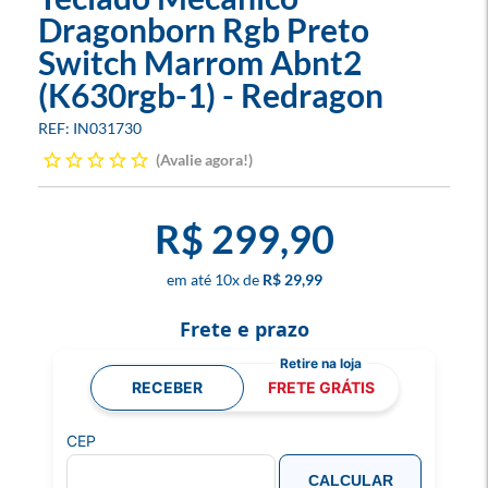
Dragonborn Rgb Preto
Switch Marrom Abnt2
(K630rgb-1) - Redragon
IN031730
Avalie agora!
R$ 299,90
10
x
R$ 29,99
Frete e prazo
RECEBER
FRETE GRÁTIS
CEP
CALCULAR