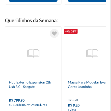
Queridinhos da Semana:
-9% OFF
Hdd Externo Expansion 2tb
Massa Para Modelar Eva 28
Usb 3.0 - Seagate
Cores Joaninha
R$ 799,90
R$ 10,20
ou 10x de R$ 79,99 sem juros
R$ 9,20
à vista