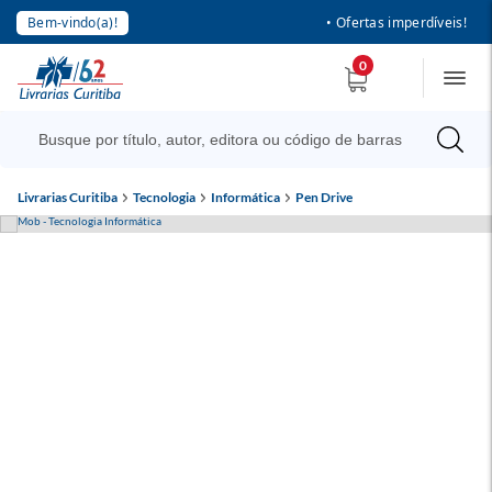
Bem-vindo(a)!
• Ofertas imperdíveis!
0
Livrarias Curitiba
Tecnologia
Informática
Pen Drive