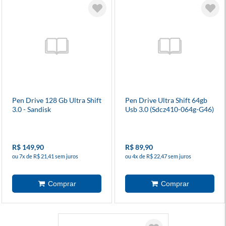
Pen Drive 128 Gb Ultra Shift
Pen Drive Ultra Shift 64gb
3.0 - Sandisk
Usb 3.0 (Sdcz410-064g-G46)
- Sandisk
R$ 149,90
R$ 89,90
ou 7x de R$ 21,41 sem juros
ou 4x de R$ 22,47 sem juros