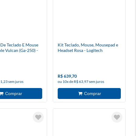
 De Teclado E Mouse
Kit Teclado, Mouse, Mousepad e
le Vulcan (Ga-250) -
Headset Rosa - Logitech
R$ 639,70
21,23 sem juros
ou 10x de R$ 63,97 sem juros