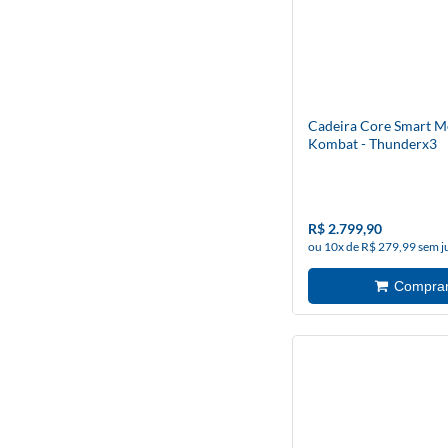
Cadeira Core Smart M
Kombat - Thunderx3
R$ 2.799,90
ou 10x de R$ 279,99 sem j