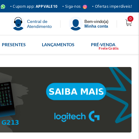
• Siga-nos
• Cupom app:
APPVALE10
• Ofertas imperdíveis!
0
Central de
Bem-vindo(a)
Atendimento
Minha conta
PRESENTES
LANÇAMENTOS
PRÉ-VENDA