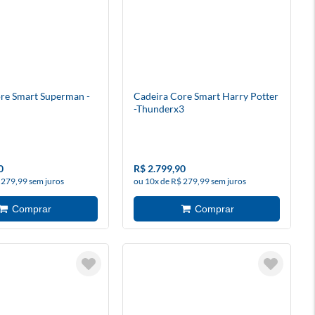
re Smart Superman -
Cadeira Core Smart Harry Potter
-Thunderx3
0
R$ 2.799,90
 279,99 sem juros
ou 10x de R$ 279,99 sem juros