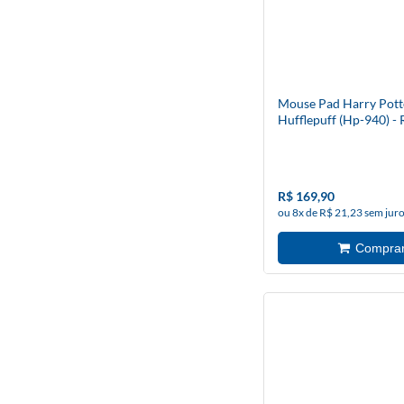
Mouse Pad Harry Pott
Hufflepuff (Hp-940) -
R$ 169,90
ou 8x de R$ 21,23 sem jur