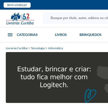
Bem-vindo(a)!
CATEGORIAS
LIVROS
BRINQUEDOS
Livrarias Curitiba
Tecnologia
Informática