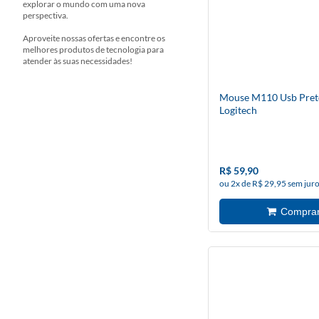
explorar o mundo com uma nova
perspectiva.
Aproveite nossas ofertas e encontre os
melhores produtos de tecnologia para
atender às suas necessidades!
Mouse M110 Usb Pret
Logitech
R$ 59,90
ou 2x de R$ 29,95 sem jur