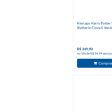
Keycaps Harry Potter
Slytherin Cinza E Verd
- Redragon
R$ 349,90
ou 10x de R$ 34,99 sem ju