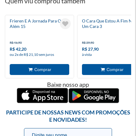
Quem viu comprou também
Frieren E A Jornada Para O
O Cara Que Estou A Fim Não
Além 15
Um Cara 3
R$ 46,90
R$ 39,90
R$ 42,20
R$ 27,90
ou 2x de R$ 21,10 sem juros
à vista
Baixe nosso app
PARTICIPE DE NOSSAS NEWS COM PROMOÇÕES
E NOVIDADES!