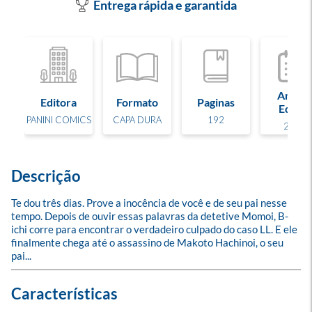
Entrega rápida e garantida
Ano de
Editora
Formato
Paginas
Edição
PANINI COMICS
CAPA DURA
192
2023
Descrição
Te dou três dias. Prove a inocência de você e de seu pai nesse 
tempo. Depois de ouvir essas palavras da detetive Momoi, B-
ichi corre para encontrar o verdadeiro culpado do caso LL. E ele 
finalmente chega até o assassino de Makoto Hachinoi, o seu 
pai...