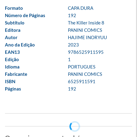
Formato
CAPA DURA
Número de Páginas
192
Subtítulo
The Killer Inside 8
Editora
PANINI COMICS
Autor
HAJIME INORYUU
Ano da Edição
2023
EAN13
9786525911595
Edição
1
Idioma
PORTUGUES
Fabricante
PANINI COMICS
ISBN
6525911591
Páginas
192