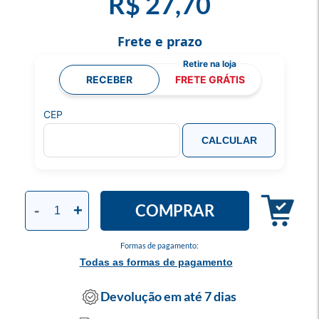
R$ 27,70
Frete e prazo
RECEBER
FRETE GRÁTIS
CEP
CALCULAR
COMPRAR
-
+
Formas de pagamento:
Todas as formas de pagamento
Devolução em até 7 dias