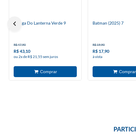
A Saga Do Lanterna Verde 9
Batman (2025) 7
R$ 47,90
R$ 19,90
R$ 43,10
R$ 17,90
ou 2x de R$ 21,55 sem juros
à vista
PARTIC