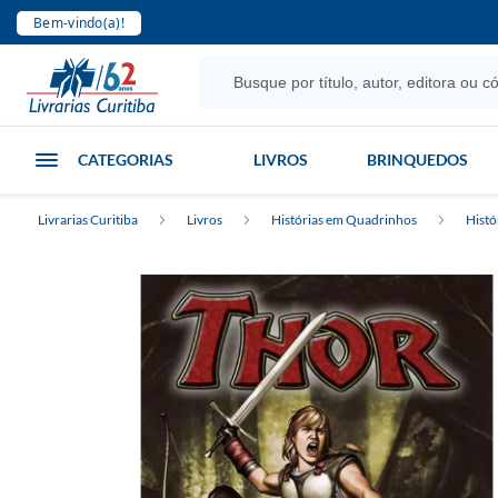
Bem-vindo(a)!
CATEGORIAS
LIVROS
BRINQUEDOS
Livrarias Curitiba
Livros
Histórias em Quadrinhos
Histó