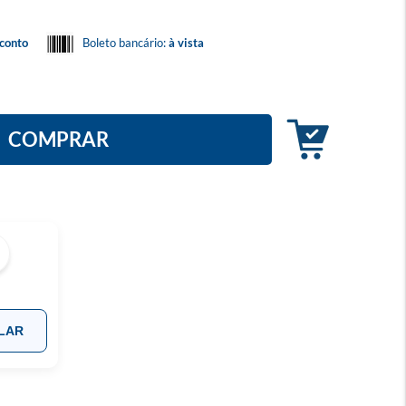
conto
Boleto bancário:
à vista
COMPRAR
LAR