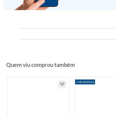
Quem viu comprou também
+VENDIDOS