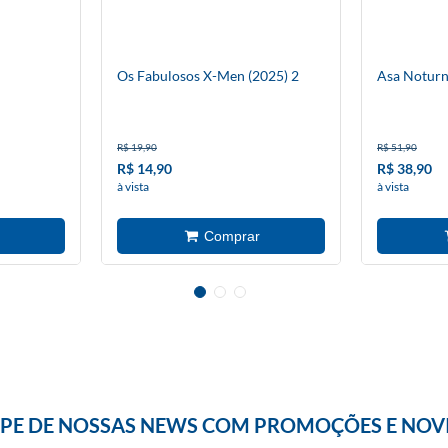
Os Fabulosos X-Men (2025) 2
Asa Noturn
R$ 19,90
R$ 51,90
R$ 14,90
R$ 38,90
à vista
à vista
IPE DE NOSSAS NEWS COM PROMOÇÕES E NOV