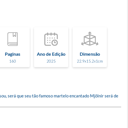
Paginas
Ano de Edição
Dimensão
160
2025
22.9x15.2x1cm
ssou, será que seu tão famoso martelo encantado Mjölnir será de 