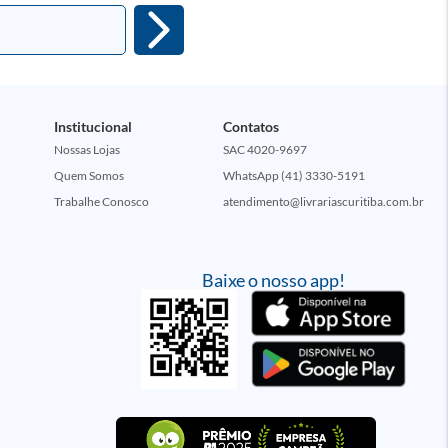
Institucional
Contatos
Nossas Lojas
SAC 4020-9697
Quem Somos
WhatsApp (41) 3330-5191
Trabalhe Conosco
atendimento@livrariascuritiba.com.br
Baixe o nosso app!