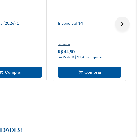
a (2026) 1
Invencível 14
R$ 49,90
R$ 44,90
ou 2x de R$ 22,45 sem juros
IDADES!