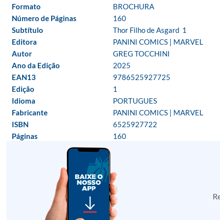
Formato
BROCHURA
Número de Páginas
160
Subtítulo
Thor Filho de Asgard  1
Editora
PANINI COMICS | MARVEL
Autor
GREG TOCCHINI
Ano da Edição
2025
EAN13
9786525927725
Edição
1
Idioma
PORTUGUES
Fabricante
PANINI COMICS | MARVEL
ISBN
6525927722
Páginas
160
Re