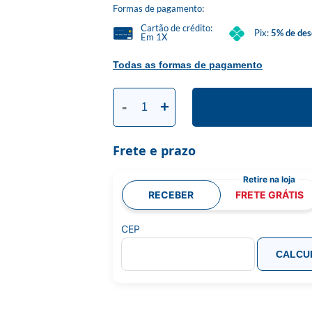
Formas de pagamento:
Cartão de crédito:
Pix:
5% de des
Em 1X
Todas as formas de pagamento
-
+
Frete e prazo
RECEBER
FRETE GRÁTIS
CEP
CALCU