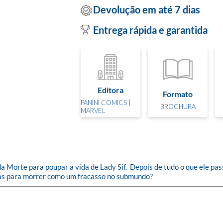
Devolução em até 7 dias
Entrega rápida e garantida
Editora
Formato
PANINI COMICS |
BROCHURA
MARVEL
da Morte para poupar a vida de Lady Sif.  Depois de tudo o que ele pa
nas para morrer como um fracasso no submundo?