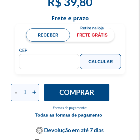
R$ 39,80
Frete e prazo
RECEBER
FRETE GRÁTIS
CEP
CALCULAR
COMPRAR
-
+
Formas de pagamento:
Todas as formas de pagamento
Devolução em até 7 dias