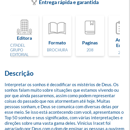
Entrega rápida e garantida
Editora
Ano de
Formato
Paginas
Edição
CITADEL
GRUPO
BROCHURA
208
2023
EDITORIAL
Descrição
Interpretar os sonhos é decodificar os mistérios de Deus. Os 
sonhos falam muito sobre situações que estamos vivendo ou 
por que ainda passaremos, assim como podem representar 
coisas do passado que nos atormentam até hoje. Muitas 
pessoas sonham, e Deus se comunica com diversas delas por 
esse meio. Se isso está acontecendo com você, apresentamos o 
Top 50 sonhos e seus significados, com várias interpretações e 
direções sobre uma vasta gama deles. Vinicius Iracet foi 
agraciado por Deus com o dom de ensinar as pessoas a ouvirem 