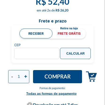
R$ 52,40
2
x
R$ 26,20
Frete e prazo
RECEBER
FRETE GRÁTIS
CEP
CALCULAR
COMPRAR
-
+
Formas de pagamento:
Todas as formas de pagamento
Devolução em até 7 dias