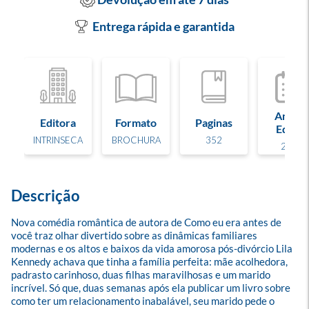
Entrega rápida e garantida
Ano de
Editora
Formato
Paginas
Edição
INTRINSECA
BROCHURA
352
2026
Descrição
Nova comédia romântica de autora de Como eu era antes de 
você traz olhar divertido sobre as dinâmicas familiares 
modernas e os altos e baixos da vida amorosa pós-divórcio Lila 
Kennedy achava que tinha a família perfeita: mãe acolhedora, 
padrasto carinhoso, duas filhas maravilhosas e um marido 
incrível. Só que, duas semanas após ela publicar um livro sobre 
como ter um relacionamento inabalável, seu marido pede o 