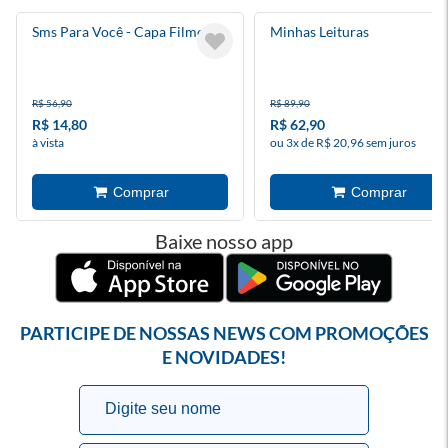
Sms Para Você - Capa Filme
Minhas Leituras
R$ 56,90
R$ 89,90
R$ 14,80
R$ 62,90
à vista
ou 3x de R$ 20,96 sem juros
Baixe nosso app
PARTICIPE DE NOSSAS NEWS COM PROMOÇÕES
E NOVIDADES!