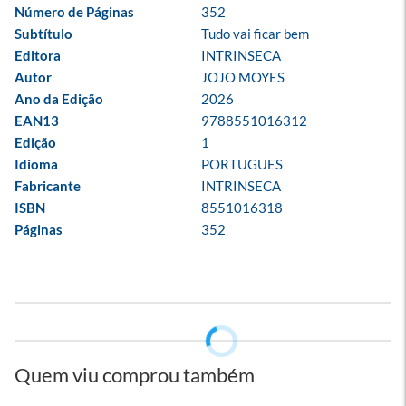
Número de Páginas
352
Subtítulo
Tudo vai ficar bem
Editora
INTRINSECA
Autor
JOJO MOYES
Ano da Edição
2026
EAN13
9788551016312
Edição
1
Idioma
PORTUGUES
Fabricante
INTRINSECA
ISBN
8551016318
Páginas
352
Quem viu comprou também