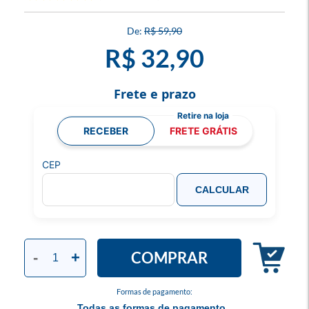
R$ 59,90
R$ 32,90
Frete e prazo
RECEBER
FRETE GRÁTIS
CEP
CALCULAR
COMPRAR
-
+
Formas de pagamento:
Todas as formas de pagamento