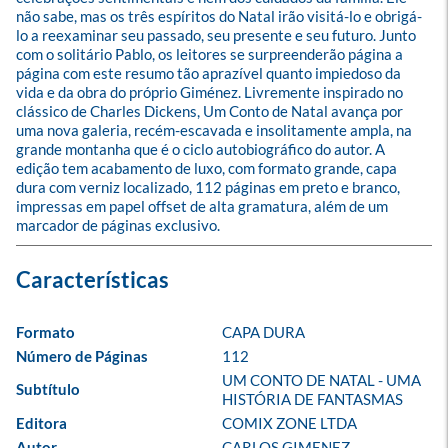
não sabe, mas os três espíritos do Natal irão visitá-lo e obrigá-
lo a reexaminar seu passado, seu presente e seu futuro. Junto 
com o solitário Pablo, os leitores se surpreenderão página a 
página com este resumo tão aprazível quanto impiedoso da 
vida e da obra do próprio Giménez. Livremente inspirado no 
clássico de Charles Dickens, Um Conto de Natal avança por 
uma nova galeria, recém-escavada e insolitamente ampla, na 
grande montanha que é o ciclo autobiográfico do autor. A 
edição tem acabamento de luxo, com formato grande, capa 
dura com verniz localizado, 112 páginas em preto e branco, 
impressas em papel offset de alta gramatura, além de um 
marcador de páginas exclusivo.
Formato
CAPA DURA
Número de Páginas
112
UM CONTO DE NATAL - UMA 
Subtítulo
HISTÓRIA DE FANTASMAS
Editora
COMIX ZONE LTDA
Autor
CARLOS GIMENEZ