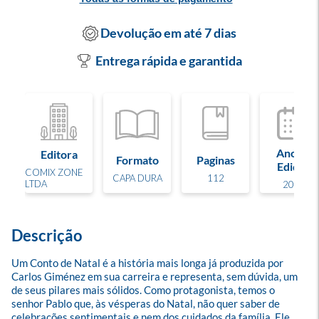
Devolução em até 7 dias
Entrega rápida e garantida
Ano de
Editora
Formato
Paginas
Edição
COMIX ZONE
CAPA DURA
112
LTDA
2023
Descrição
Um Conto de Natal é a história mais longa já produzida por 
Carlos Giménez em sua carreira e representa, sem dúvida, um 
de seus pilares mais sólidos. Como protagonista, temos o 
senhor Pablo que, às vésperas do Natal, não quer saber de 
celebrações sentimentais e nem dos cuidados da família. Ele 