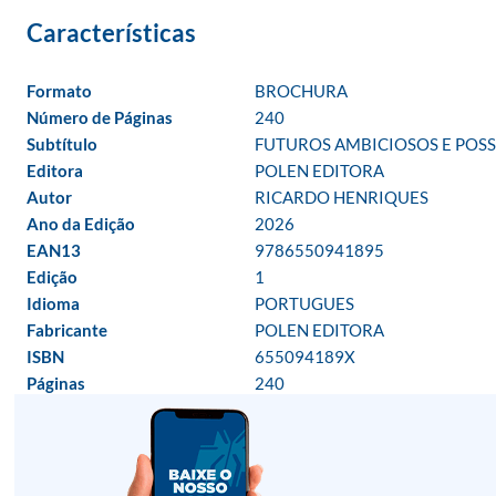
Formato
BROCHURA
Número de Páginas
240
Subtítulo
FUTUROS AMBICIOSOS E POS
Editora
POLEN EDITORA
Autor
RICARDO HENRIQUES
Ano da Edição
2026
EAN13
9786550941895
Edição
1
Idioma
PORTUGUES
Fabricante
POLEN EDITORA
ISBN
655094189X
Páginas
240