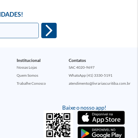
IDADES!
Institucional
Contatos
Nossas Lojas
SAC 4020-9697
Quem Somos
WhatsApp (41) 3330-5191
Trabalhe Conosco
atendimento@livrariascuritiba.com.br
Baixe o nosso app!