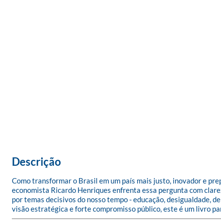
Descrição
Como transformar o Brasil em um país mais justo, inovador e pre
economista Ricardo Henriques enfrenta essa pergunta com clareza,
por temas decisivos do nosso tempo - educação, desigualdade, dem
visão estratégica e forte compromisso público, este é um livro 