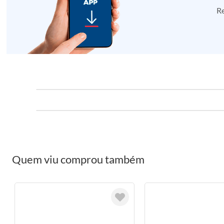
Re
Quem viu comprou também