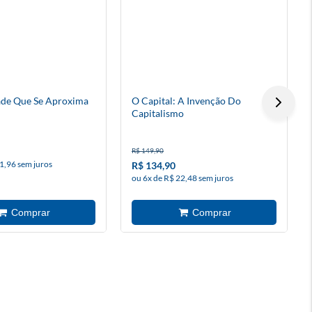
de Que Se Aproxima
O Capital: A Invenção Do
Capitalismo
R$ 149,90
1,96 sem juros
R$ 134,90
ou 6x de R$ 22,48 sem juros