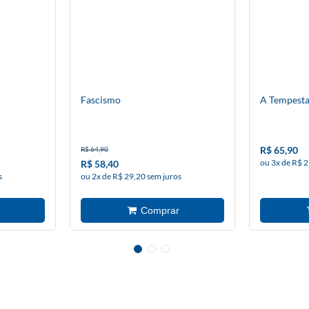
Fascismo
A Tempesta
R$ 65,90
R$ 64,90
ou 3x de R$ 2
R$ 58,40
s
ou 2x de R$ 29,20 sem juros