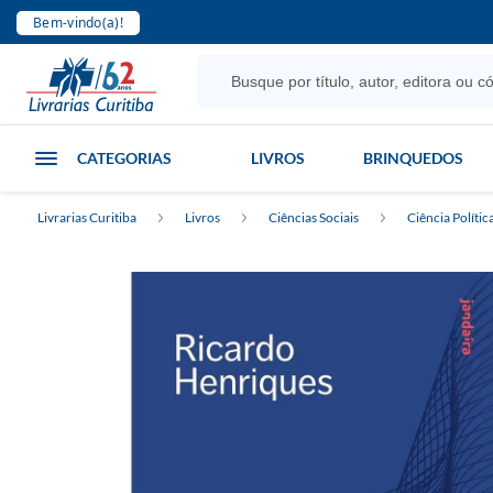
Bem-vindo(a)!
CATEGORIAS
LIVROS
BRINQUEDOS
Livrarias Curitiba
Livros
Ciências Sociais
Ciência Polític