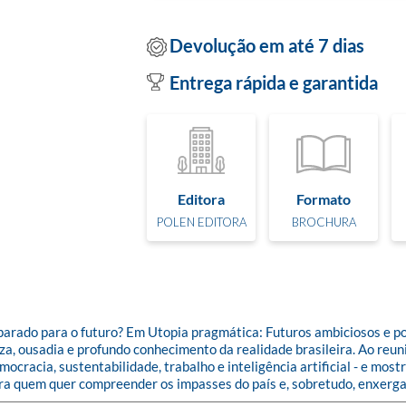
Devolução em até 7 dias
Entrega rápida e garantida
Editora
Formato
POLEN EDITORA
BROCHURA
parado para o futuro? Em Utopia pragmática: Futuros ambiciosos e po
 ousadia e profundo conhecimento da realidade brasileira. Ao reunir 
ocracia, sustentabilidade, trabalho e inteligência artificial - e mos
para quem quer compreender os impasses do país e, sobretudo, enxerg