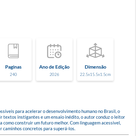
Paginas
Ano de Edição
Dimensão
240
2026
22.5x15.5x1.5cm
ssíveis para acelerar o desenvolvimento humano no Brasil, o 
textos instigantes e um ensaio inédito, o autor conduz o leitor 
tra como construir um futuro melhor. Com linguagem acessível, 
ar caminhos concretos para superá-los.