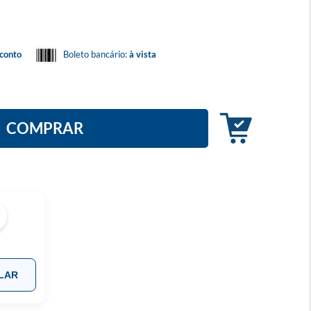
conto
Boleto bancário:
à vista
COMPRAR
LAR