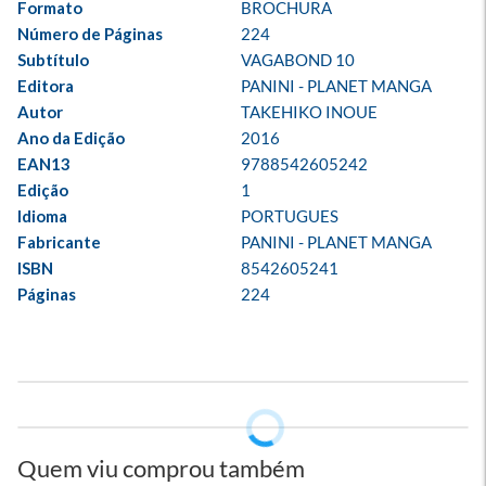
Formato
BROCHURA
Número de Páginas
224
Subtítulo
VAGABOND 10
Editora
PANINI - PLANET MANGA
Autor
TAKEHIKO INOUE
Ano da Edição
2016
EAN13
9788542605242
Edição
1
Idioma
PORTUGUES
Fabricante
PANINI - PLANET MANGA
ISBN
8542605241
Páginas
224
Quem viu comprou também