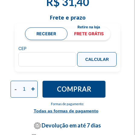
R$ 31,40
Frete e prazo
RECEBER
FRETE GRÁTIS
CEP
CALCULAR
COMPRAR
-
+
Formas de pagamento:
Todas as formas de pagamento
Devolução em até 7 dias