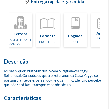
Entrega rápida e garantida
Ano d
Editora
Formato
Paginas
Edição
PANINI - PLANET
BROCHURA
224
MANGA
2016
Descrição
Musashi quer muito um duelo com o inigualável Yagyu 
Sekishusai. Contudo, os quatro veteranos da Casa Yagyu se 
postam diante dele, barrando-lhe o caminho. Ele logo percebe 
que não será fácil transpor esse obstáculo...