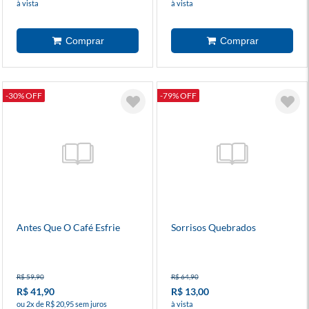
à vista
à vista
-30% OFF
-79% OFF
Antes Que O Café Esfrie
Sorrisos Quebrados
R$ 59,90
R$ 64,90
R$ 41,90
R$ 13,00
ou 2x de R$ 20,95 sem juros
à vista