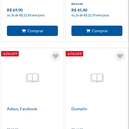
R$ 64,90
R$ 69,90
R$ 45,40
ou 3x de R$ 23,30 sem juros
ou 2x de R$ 22,70 sem juros
-62% OFF
-67% OFF
Adeus, Facebook
Dumplin