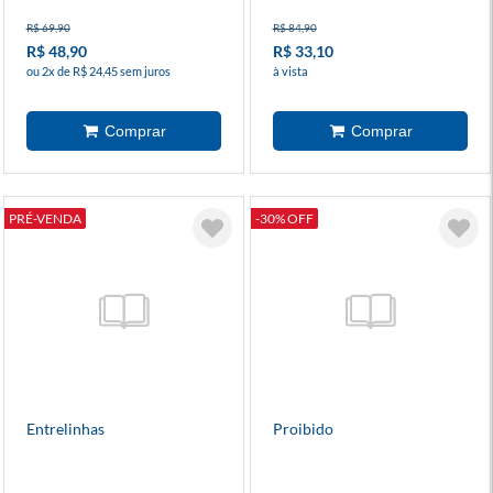
R$ 69,90
R$ 84,90
R$ 48,90
R$ 33,10
ou 2x de R$ 24,45 sem juros
à vista
PRÉ-VENDA
-30% OFF
Entrelinhas
Proibido