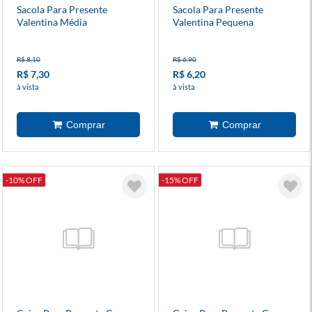
Sacola Para Presente
Sacola Para Presente
Valentina Média
Valentina Pequena
R$ 8,10
R$ 6,90
R$ 7,30
R$ 6,20
à vista
à vista
-10% OFF
-15% OFF