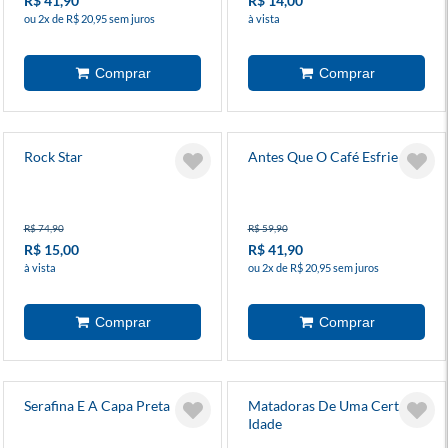
R$ 41,90
R$ 14,00
ou 2x de R$ 20,95 sem juros
à vista
Rock Star
Antes Que O Café Esfrie 4
R$ 74,90
R$ 59,90
R$ 15,00
R$ 41,90
à vista
ou 2x de R$ 20,95 sem juros
Serafina E A Capa Preta
Matadoras De Uma Certa
Idade