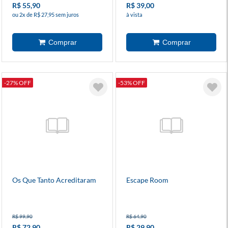
R$ 55,90
R$ 39,00
ou 2x de R$ 27,95 sem juros
à vista
-27% OFF
-53% OFF
Os Que Tanto Acreditaram
Escape Room
R$ 99,90
R$ 64,90
R$ 72,90
R$ 29,90