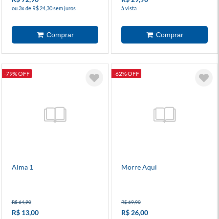
ou 3x de R$ 24,30 sem juros
à vista
-79% OFF
-62% OFF
Alma 1
Morre Aqui
R$ 64,90
R$ 69,90
R$ 13,00
R$ 26,00