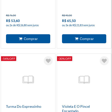
R$ 76,50
R$ 93,50
R$ 53,60
R$ 65,50
ou 2x de R$ 26,80 sem juros
ou 3x de R$ 21,83 sem juros
-54% OFF
-30% OFF
Turma Do Expressinho
Violeta E O Pincel
Encantado