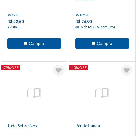
R$ 49,90
R$ 109,90
R$ 22,50
R$ 76,90
à vista
ou 3x de R$ 25,63 sem juros
-79% OFF
-10% OFF
Tudo Sobre Nós
Panda Panda