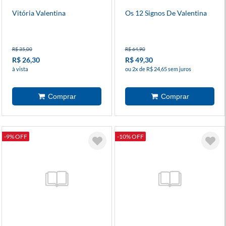
Vitória Valentina
Os 12 Signos De Valentina
R$ 35,00
R$ 64,90
R$ 26,30
R$ 49,30
à vista
ou 2x de R$ 24,65 sem juros
-9% OFF
-10% OFF