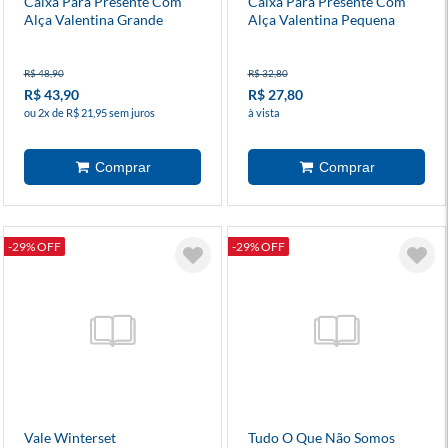
Caixa Para Presente Com
Caixa Para Presente Com
Alça Valentina Grande
Alça Valentina Pequena
R$ 48,90
R$ 32,80
R$ 43,90
R$ 27,80
ou 2x de R$ 21,95 sem juros
à vista
-29% OFF
-29% OFF
Vale Winterset
Tudo O Que Não Somos