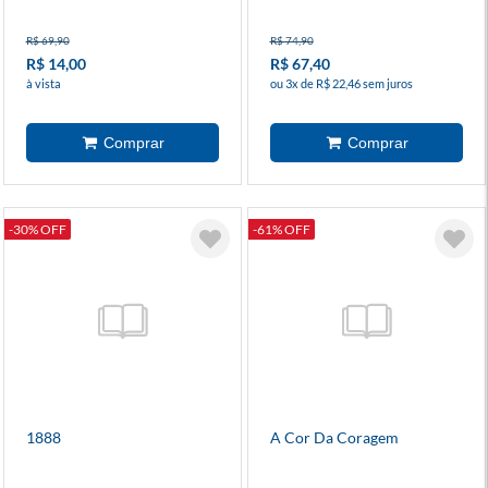
R$ 69,90
R$ 74,90
R$ 14,00
R$ 67,40
à vista
ou 3x de R$ 22,46 sem juros
-30% OFF
-61% OFF
1888
A Cor Da Coragem