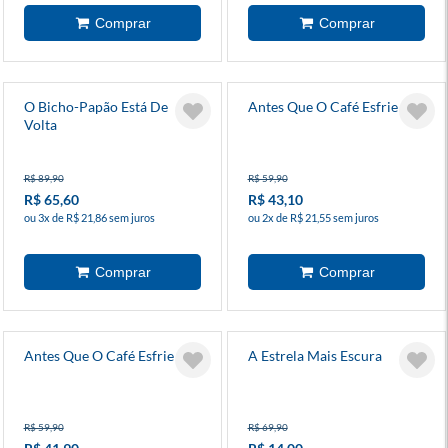
O Bicho-Papão Está De
Antes Que O Café Esfrie 3
Volta
R$ 89,90
R$ 59,90
R$ 65,60
R$ 43,10
ou 3x de R$ 21,86 sem juros
ou 2x de R$ 21,55 sem juros
Antes Que O Café Esfrie 2
A Estrela Mais Escura
R$ 59,90
R$ 69,90