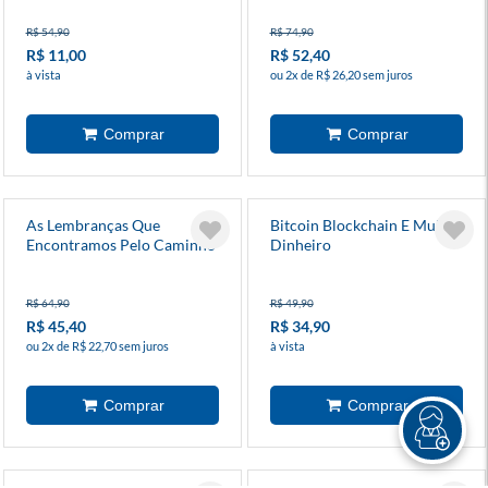
R$ 54,90
R$ 74,90
R$ 11,00
R$ 52,40
à vista
ou 2x de R$ 26,20 sem juros
As Lembranças Que
Bitcoin Blockchain E Muito
Encontramos Pelo Caminho
Dinheiro
R$ 64,90
R$ 49,90
R$ 45,40
R$ 34,90
ou 2x de R$ 22,70 sem juros
à vista