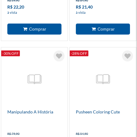
R$ 59,90
R$ 64,90
R$ 22,20
R$ 21,40
à vista
à vista
-30% OFF
-28% OFF
Manipulando A História
Pusheen Coloring Cute
R$ 79,90
R$ 54,90