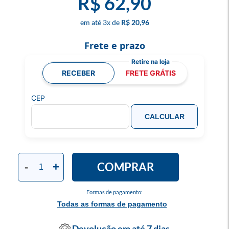
R$ 62,90
3
x
R$ 20,96
Frete e prazo
RECEBER
FRETE GRÁTIS
CEP
CALCULAR
COMPRAR
-
+
Formas de pagamento:
Todas as formas de pagamento
Devolução em até 7 dias