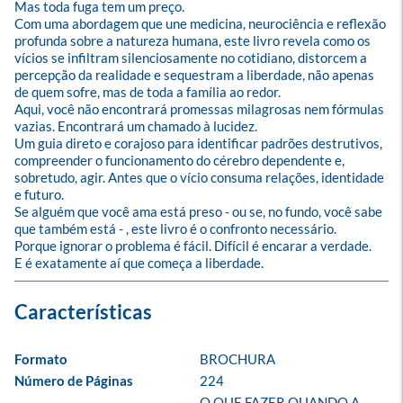
Mas toda fuga tem um preço.

Com uma abordagem que une medicina, neurociência e reflexão 
profunda sobre a natureza humana, este livro revela como os 
vícios se infiltram silenciosamente no cotidiano, distorcem a 
percepção da realidade e sequestram a liberdade, não apenas 
de quem sofre, mas de toda a família ao redor.

Aqui, você não encontrará promessas milagrosas nem fórmulas 
vazias. Encontrará um chamado à lucidez.

Um guia direto e corajoso para identificar padrões destrutivos, 
compreender o funcionamento do cérebro dependente e, 
sobretudo, agir. Antes que o vício consuma relações, identidade 
e futuro.

Se alguém que você ama está preso - ou se, no fundo, você sabe 
que também está - , este livro é o confronto necessário.

Porque ignorar o problema é fácil. Difícil é encarar a verdade.

E é exatamente aí que começa a liberdade.
Formato
BROCHURA
Número de Páginas
224
O QUE FAZER QUANDO A 