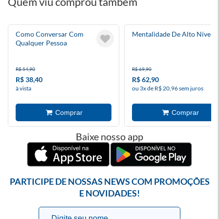
Quem viu comprou também
Como Conversar Com
Mentalidade De Alto Nível
Qualquer Pessoa
R$ 54,90
R$ 69,90
R$ 38,40
R$ 62,90
à vista
ou 3x de R$ 20,96 sem juros
Baixe nosso app
PARTICIPE DE NOSSAS NEWS COM PROMOÇÕES
E NOVIDADES!