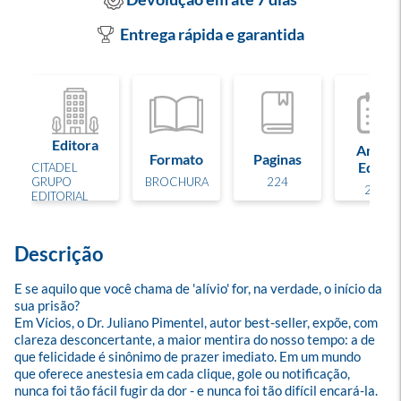
Entrega rápida e garantida
Editora
Ano de
Formato
Paginas
Edição
CITADEL
GRUPO
BROCHURA
224
2026
EDITORIAL
Descrição
E se aquilo que você chama de 'alívio' for, na verdade, o início da 
sua prisão?

Em Vícios, o Dr. Juliano Pimentel, autor best-seller, expõe, com 
clareza desconcertante, a maior mentira do nosso tempo: a de 
que felicidade é sinônimo de prazer imediato. Em um mundo 
que oferece anestesia em cada clique, gole ou notificação, 
nunca foi tão fácil fugir da dor - e nunca foi tão difícil encará-la.
