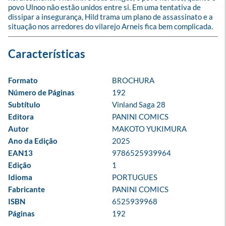
povo Ulnoo não estão unidos entre si. Em uma tentativa de 
dissipar a insegurança, Hild trama um plano de assassinato e a 
situação nos arredores do vilarejo Arneis fica bem complicada.
Formato
BROCHURA
Número de Páginas
192
Subtítulo
Vinland Saga 28
Editora
PANINI COMICS
Autor
MAKOTO YUKIMURA
Ano da Edição
2025
EAN13
9786525939964
Edição
1
Idioma
PORTUGUES
Fabricante
PANINI COMICS
ISBN
6525939968
Páginas
192