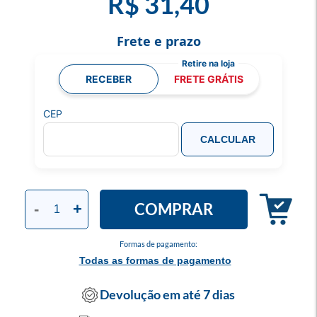
R$ 31,40
Frete e prazo
RECEBER
FRETE GRÁTIS
CEP
CALCULAR
COMPRAR
-
+
Formas de pagamento:
Todas as formas de pagamento
Devolução em até 7 dias