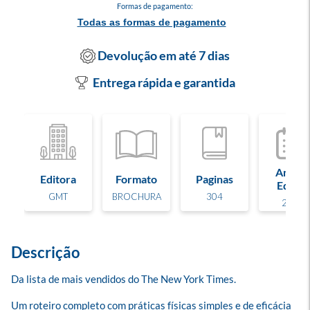
Formas de pagamento:
Todas as formas de pagamento
Devolução em até 7 dias
Entrega rápida e garantida
Ano de
Editora
Formato
Paginas
Edição
GMT
BROCHURA
304
2023
Descrição
Da lista de mais vendidos do The New York Times.

Um roteiro completo com práticas físicas simples e de eficácia 