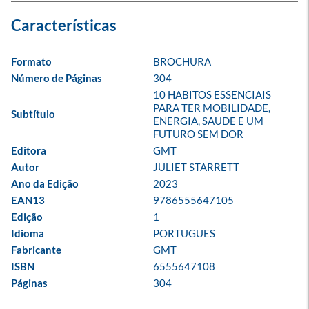
Formato
BROCHURA
Número de Páginas
304
10 HABITOS ESSENCIAIS 
PARA TER MOBILIDADE, 
Subtítulo
ENERGIA, SAUDE E UM 
FUTURO SEM DOR
Editora
GMT
Autor
JULIET STARRETT
Ano da Edição
2023
EAN13
9786555647105
Edição
1
Idioma
PORTUGUES
Fabricante
GMT
ISBN
6555647108
Páginas
304