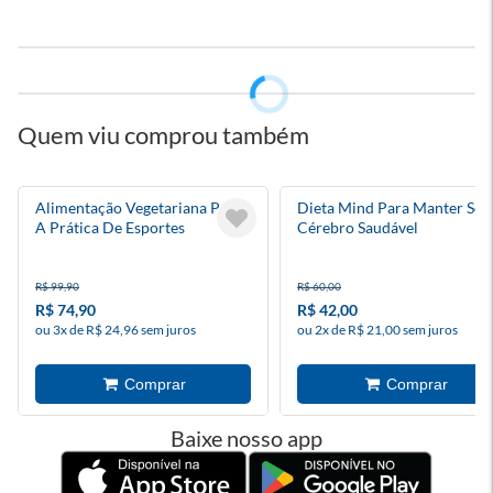
Quem viu comprou também
Alimentação Vegetariana Para
Dieta Mind Para Manter Seu
A Prática De Esportes
Cérebro Saudável
R$ 99,90
R$ 60,00
R$ 74,90
R$ 42,00
ou 3x de R$ 24,96 sem juros
ou 2x de R$ 21,00 sem juros
Baixe nosso app