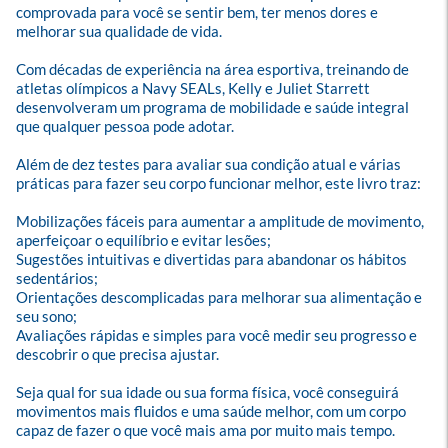
comprovada para você se sentir bem, ter menos dores e 
melhorar sua qualidade de vida.

Com décadas de experiência na área esportiva, treinando de 
atletas olímpicos a Navy SEALs, Kelly e Juliet Starrett 
desenvolveram um programa de mobilidade e saúde integral 
que qualquer pessoa pode adotar.

Além de dez testes para avaliar sua condição atual e várias 
práticas para fazer seu corpo funcionar melhor, este livro traz:

Mobilizações fáceis para aumentar a amplitude de movimento, 
aperfeiçoar o equilíbrio e evitar lesões;

Sugestões intuitivas e divertidas para abandonar os hábitos 
sedentários;

Orientações descomplicadas para melhorar sua alimentação e 
seu sono;

Avaliações rápidas e simples para você medir seu progresso e 
descobrir o que precisa ajustar.

Seja qual for sua idade ou sua forma física, você conseguirá 
movimentos mais fluidos e uma saúde melhor, com um corpo 
capaz de fazer o que você mais ama por muito mais tempo.