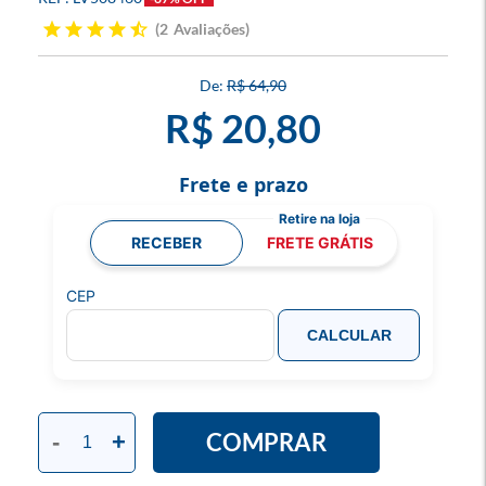
2
Avaliações
R$ 64,90
R$ 20,80
Frete e prazo
RECEBER
FRETE GRÁTIS
CEP
CALCULAR
COMPRAR
-
+