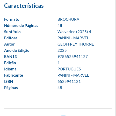
Formato
BROCHURA
Número de Páginas
48
Subtítulo
Wolverine (2025) 4
Editora
PANINI - MARVEL
Autor
GEOFFREY THORNE
Ano da Edição
2025
EAN13
9786525941127
Edição
1
Idioma
PORTUGUES
Fabricante
PANINI - MARVEL
ISBN
6525941121
Páginas
48