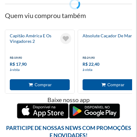
Quem viu comprou também
Capitão América E Os
Absolute Caçador De Marte
Vingadores 2
R$ 19,90
R$ 24,90
R$ 17,90
R$ 22,40
à vista
à vista
Baixe nosso app
PARTICIPE DE NOSSAS NEWS COM PROMOÇÕES
E NOVIDADES!