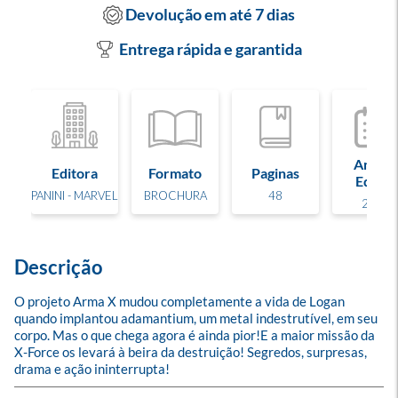
Devolução em até 7 dias
Entrega rápida e garantida
Ano de
Editora
Formato
Paginas
Edição
PANINI - MARVEL
BROCHURA
48
2025
Descrição
O projeto Arma X mudou completamente a vida de Logan 
quando implantou adamantium, um metal indestrutível, em seu 
corpo. Mas o que chega agora é ainda pior!E a maior missão da 
X-Force os levará à beira da destruição! Segredos, surpresas, 
drama e ação ininterrupta!