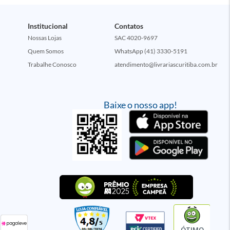
Institucional
Contatos
Nossas Lojas
SAC 4020-9697
Quem Somos
WhatsApp (41) 3330-5191
Trabalhe Conosco
atendimento@livrariascuritiba.com.br
Baixe o nosso app!
ÓTIMO