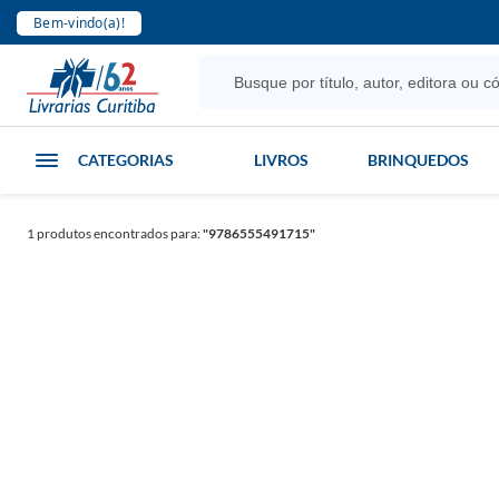
Bem-vindo(a)!
CATEGORIAS
LIVROS
BRINQUEDOS
1
produtos encontrados para:
"9786555491715"