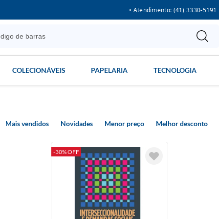
• Atendimento: (41) 3330-5191
COLECIONÁVEIS
PAPELARIA
TECNOLOGIA
Mais vendidos
Novidades
Menor preço
Melhor desconto
-30% OFF