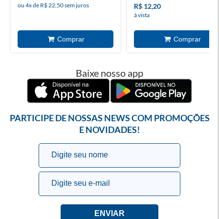
ou 4x de R$ 22,50 sem juros
R$ 12,20
à vista
Baixe nosso app
PARTICIPE DE NOSSAS NEWS COM PROMOÇÕES
E NOVIDADES!