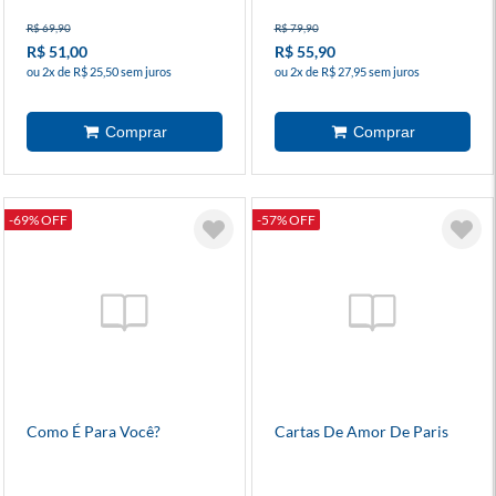
R$ 69,90
R$ 79,90
R$ 51,00
R$ 55,90
ou 2x de R$ 25,50 sem juros
ou 2x de R$ 27,95 sem juros
-69% OFF
-57% OFF
Como É Para Você?
Cartas De Amor De Paris