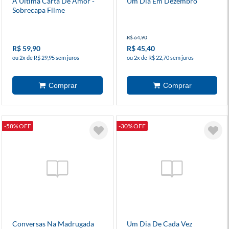
A Última Carta De Amor -
Um Dia Em Dezembro
Sobrecapa Filme
R$ 64,90
R$ 59,90
R$ 45,40
ou 2x de R$ 29,95 sem juros
ou 2x de R$ 22,70 sem juros
-58% OFF
-30% OFF
Conversas Na Madrugada
Um Dia De Cada Vez