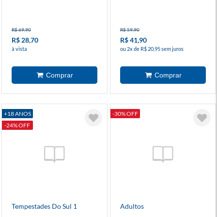
R$ 69,90
R$ 59,90
R$ 28,70
R$ 41,90
à vista
ou 2x de R$ 20,95 sem juros
+18 ANOS
-30% OFF
-24% OFF
Tempestades Do Sul 1
Adultos