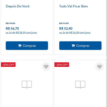
Depois De Você
Tudo Vai Ficar Bem
R$ 79,90
R$ 74,90
R$ 56,70
R$ 52,40
ou 2x de R$ 28,35 sem juros
ou 2x de R$ 26,20 sem juros
-30% OFF
-30% OFF