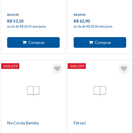
R$ 69,90
R$ 89,90
R$ 53,10
R$ 62,90
ou 2x de R$ 26,55 sem juros
ou 3x de R$ 20,96 sem juros
-24% OFF
-30% OFF
Na Corda Bamba
Férias!