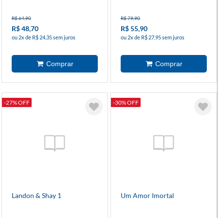
R$ 64,90
R$ 79,90
R$ 48,70
R$ 55,90
ou 2x de R$ 24,35 sem juros
ou 2x de R$ 27,95 sem juros
-27% OFF
-30% OFF
Landon & Shay 1
Um Amor Imortal