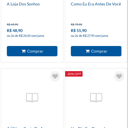
A Loja Dos Sonhos
Como Eu Era Antes De Você
R$ 69,90
R$ 79,90
R$ 48,90
R$ 55,90
ou 2x de R$ 24,45 sem juros
ou 2x de R$ 27,95 sem juros
-30% OFF