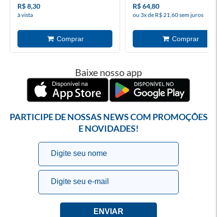
R$ 8,30
R$ 64,80
à vista
ou 3x de R$ 21,60 sem juros
Baixe nosso app
PARTICIPE DE NOSSAS NEWS COM PROMOÇÕES
E NOVIDADES!