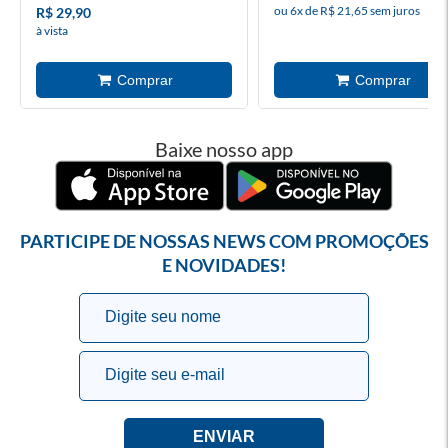
ou 6x de R$ 21,65 sem juros
R$ 29,90
à vista
Baixe nosso app
PARTICIPE DE NOSSAS NEWS COM PROMOÇÕES
E NOVIDADES!