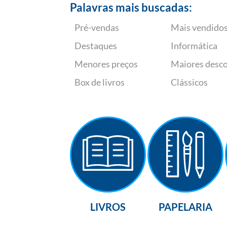
Palavras mais buscadas:
Pré-vendas
Mais vendido
Destaques
Informática
Menores preços
Maiores desc
Box de livros
Clássicos
LIVROS
PAPELARIA