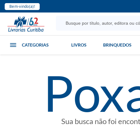
Bem-vindo(a)!
CATEGORIAS
LIVROS
BRINQUEDOS
poxa
Sua busca não foi encon