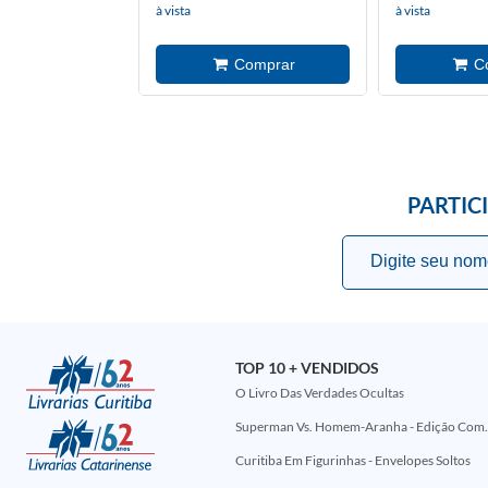
à vista
à vista
PARTIC
TOP 10 + VENDIDOS
O Livro Das Verdades Ocultas
Superman Vs. Homem-Aranha - Edi
Curitiba Em Figurinhas - Envelopes Soltos