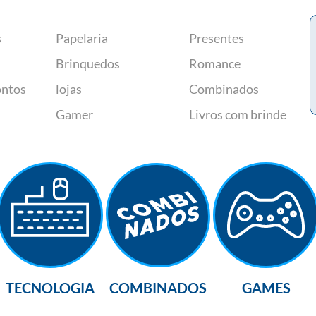
s
Papelaria
Presentes
Brinquedos
Romance
ontos
lojas
Combinados
Gamer
Livros com brinde
TECNOLOGIA
COMBINADOS
GAMES