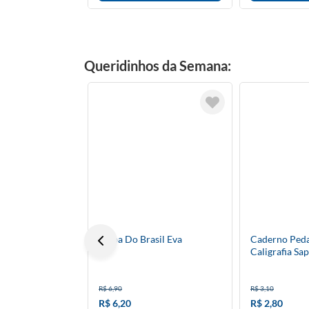
Queridinhos da Semana:
Mapa Do Brasil Eva
Caderno Ped
Caligrafia Sa
R$ 6,90
R$ 3,10
R$ 6,20
R$ 2,80