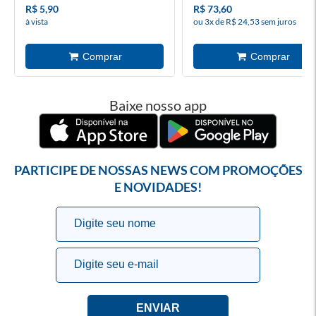
R$ 5,90
R$ 73,60
à vista
ou 3x de R$ 24,53 sem juros
Baixe nosso app
PARTICIPE DE NOSSAS NEWS COM PROMOÇÕES
E NOVIDADES!