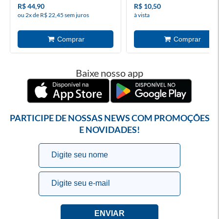
R$ 44,90
R$ 10,50
ou 2x de R$ 22,45 sem juros
à vista
Baixe nosso app
PARTICIPE DE NOSSAS NEWS COM PROMOÇÕES
E NOVIDADES!