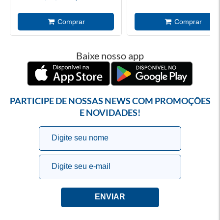
Baixe nosso app
PARTICIPE DE NOSSAS NEWS COM PROMOÇÕES
E NOVIDADES!