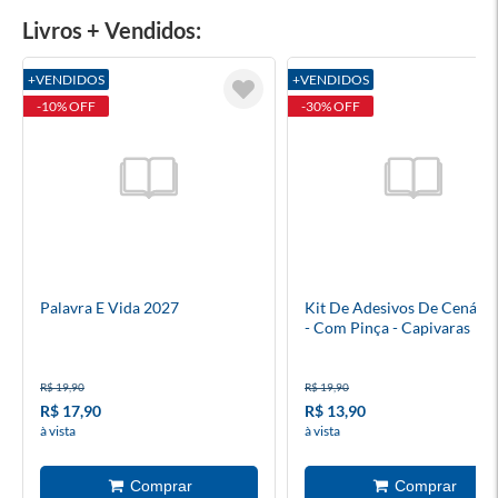
Livros + Vendidos:
+VENDIDOS
+VENDIDOS
-10% OFF
-30% OFF
Palavra E Vida 2027
Kit De Adesivos De Cenário
- Com Pinça - Capivaras
R$ 19,90
R$ 19,90
R$ 17,90
R$ 13,90
à vista
à vista