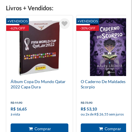
Livros + Vendidos:
+VENDIDOS
+VENDIDOS
-62% OFF
-30% OFF
Álbum Copa Do Mundo Qatar
O Caderno De Maldades Do
2022 Capa Dura
Scorpio
R$ 44,90
R$ 75,90
R$ 16,65
R$ 53,10
à vista
ou 2x de R$ 26,55 sem juros