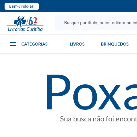
Bem-vindo(a)!
CATEGORIAS
LIVROS
BRINQUEDOS
poxa
Sua busca não foi encon