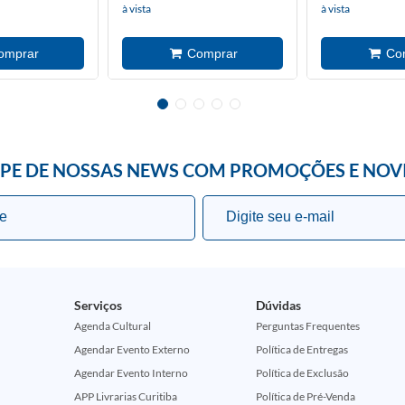
à vista
à vista
IPE DE NOSSAS NEWS COM PROMOÇÕES E NOV
Serviços
Dúvidas
Agenda Cultural
Perguntas Frequentes
Agendar Evento Externo
Política de Entregas
Agendar Evento Interno
Política de Exclusão
APP Livrarias Curitiba
Política de Pré-Venda