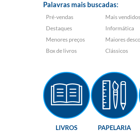
Palavras mais buscadas:
Pré-vendas
Mais vendido
Destaques
Informática
Menores preços
Maiores desc
Box de livros
Clássicos
LIVROS
PAPELARIA