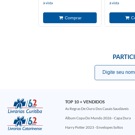
à vista
à vista
PARTIC
TOP 10 + VENDIDOS
As Regras De Ouro Dos Casais Saudáveis
Álbum Copa Do Mundo 2026 - Capa Dura
Harry Potter 2023 - Envelopes Soltos