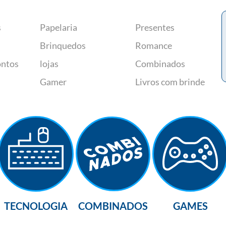
s
Papelaria
Presentes
Brinquedos
Romance
ontos
lojas
Combinados
Gamer
Livros com brinde
TECNOLOGIA
COMBINADOS
GAMES