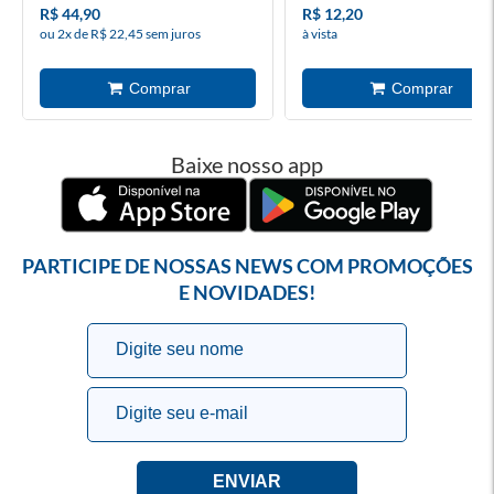
R$ 44,90
R$ 12,20
ou 2x de R$ 22,45 sem juros
à vista
Baixe nosso app
PARTICIPE DE NOSSAS NEWS COM PROMOÇÕES
E NOVIDADES!