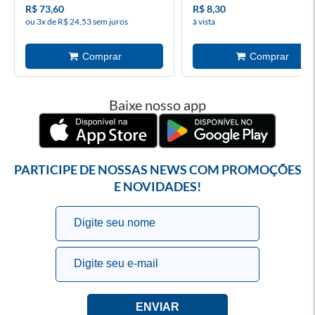
R$ 73,60
R$ 8,30
ou 3x de R$ 24,53 sem juros
à vista
Baixe nosso app
PARTICIPE DE NOSSAS NEWS COM PROMOÇÕES
E NOVIDADES!