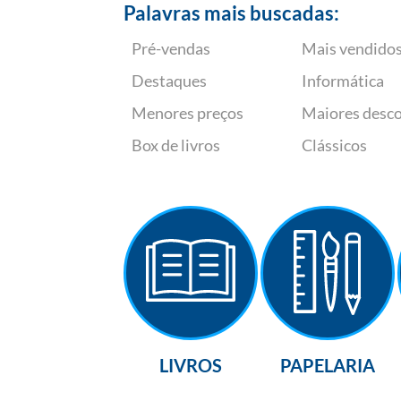
Palavras mais buscadas:
Pré-vendas
Mais vendido
Destaques
Informática
Menores preços
Maiores desc
Box de livros
Clássicos
LIVROS
PAPELARIA