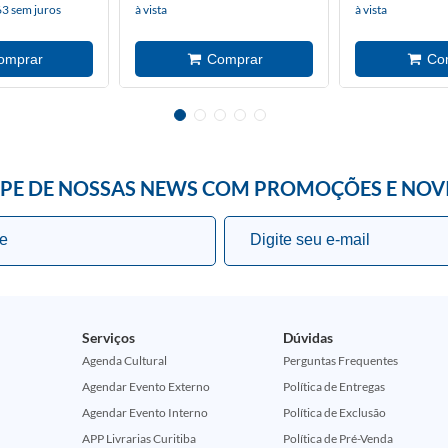
63 sem juros
à vista
à vista
IPE DE NOSSAS NEWS COM PROMOÇÕES E NOV
Serviços
Dúvidas
Agenda Cultural
Perguntas Frequentes
Agendar Evento Externo
Política de Entregas
Agendar Evento Interno
Política de Exclusão
APP Livrarias Curitiba
Política de Pré-Venda