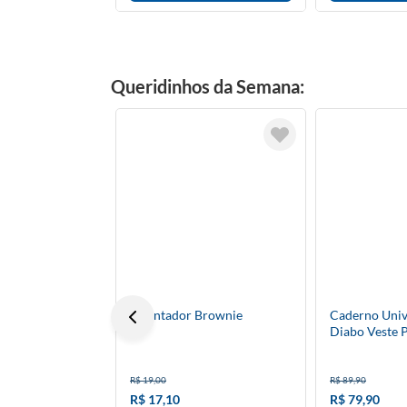
Queridinhos da Semana:
Apontador Brownie
Caderno Univ
Diabo Veste 
R$ 19,00
R$ 89,90
R$ 17,10
R$ 79,90