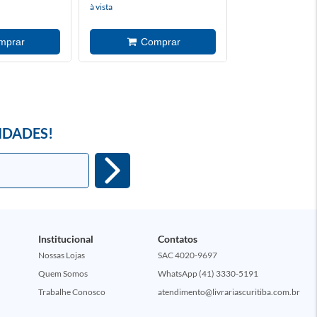
à vista
IDADES!
Institucional
Contatos
Nossas Lojas
SAC 4020-9697
Quem Somos
WhatsApp (41) 3330-5191
Trabalhe Conosco
atendimento@livrariascuritiba.com.br