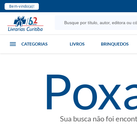
Bem-vindo(a)!
CATEGORIAS
LIVROS
BRINQUEDOS
poxa
Sua busca não foi encon