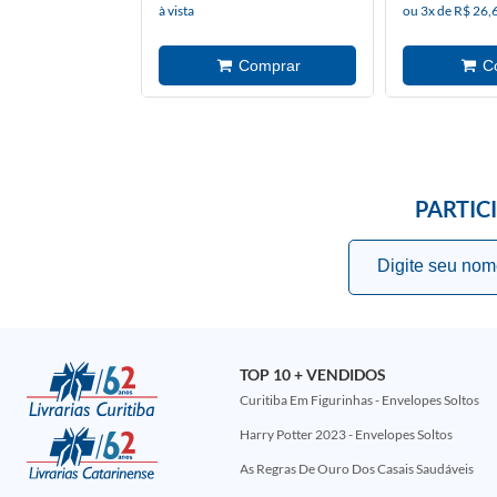
à vista
ou 3x de R$ 26,
PARTIC
TOP 10 + VENDIDOS
Curitiba Em Figurinhas - Envelopes Soltos
Harry Potter 2023 - Envelopes Soltos
As Regras De Ouro Dos Casais Saudáveis