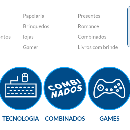
s
Papelaria
Presentes
Brinquedos
Romance
ontos
lojas
Combinados
Gamer
Livros com brinde
TECNOLOGIA
COMBINADOS
GAMES