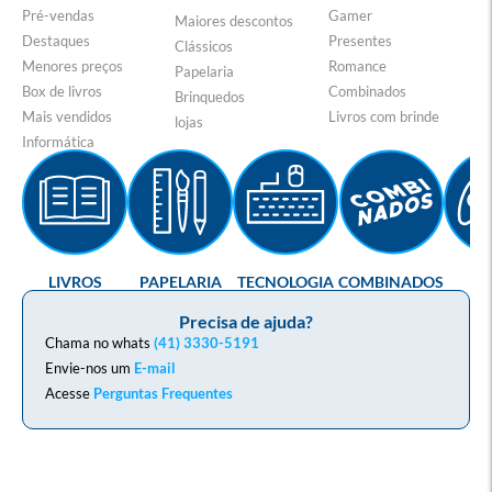
Pré-vendas
Gamer
Maiores descontos
Destaques
Presentes
Clássicos
Menores preços
Romance
Papelaria
Box de livros
Combinados
Brinquedos
Mais vendidos
Livros com brinde
lojas
Informática
LIVROS
PAPELARIA
TECNOLOGIA
COMBINADOS
GA
Precisa de ajuda?
Chama no whats
(41) 3330-5191
Envie-nos um
E-mail
Acesse
Perguntas Frequentes