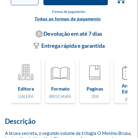
Formas de pagamento:
Todas as formas de pagamento
Devolução em até 7 dias
Entrega rápida e garantida
Ano de
Editora
Formato
Paginas
Edição
GALERA
BROCHURA
208
2023
Descrição
A bruxa secreta, o segundo volume da trilogia O Menino Bruxa, 