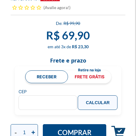
Avalie agora!
R$ 99,90
R$ 69,90
3
x
R$ 23,30
Frete e prazo
RECEBER
FRETE GRÁTIS
CEP
CALCULAR
COMPRAR
-
+