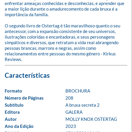
enfrentar ameaças conhecidas e desconhecias, e aprender que 
a maior lição durante o amadurecomento de cada bruxa é a 
importância da família. 

O segundo livro de Ostertag é tão maravilhoso quanto o seu 
antecessor, com a expansão consistente de seu universos, 
ilustrações coloridas e encantadoras, e seus personagens 
simpáticos e diversos, que retratam a vida real abrangendo 
pessoas brancas, marrons e negras, assim como 
relacionamentos entre pessoas do mesmo gênero - Kirkus 
Reviews.
Formato
BROCHURA
Número de Páginas
208
Subtítulo
A bruxa secreta 2
Editora
GALERA
Autor
MOLLY KNOX OSTERTAG
Ano da Edição
2023